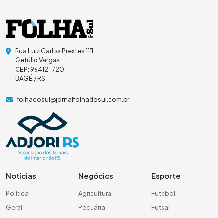
Rua Luiz Carlos Prestes 1111
Getúlio Vargas
CEP: 96412-720
BAGÉ / RS
folhadosul@jornalfolhadosul.com.br
Notícias
Negócios
Esporte
Política
Agricultura
Futebol
Geral
Pecuária
Futsal