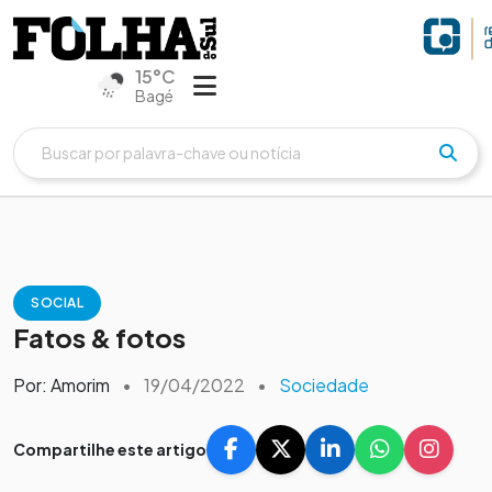
15°C
Bagé
SOCIAL
Fatos & fotos
Por: Amorim
•
19/04/2022
•
Sociedade
Compartilhe este artigo