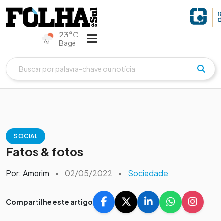
23°C
Bagé
SOCIAL
Fatos & fotos
Por: Amorim
•
02/05/2022
•
Sociedade
Compartilhe este artigo