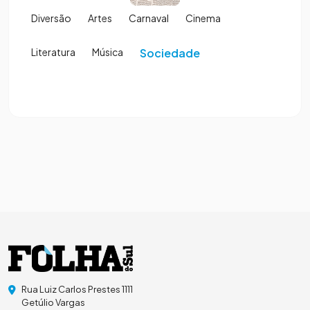
Diversão
Artes
Carnaval
Cinema
Literatura
Música
Sociedade
Rua Luiz Carlos Prestes 1111
Getúlio Vargas