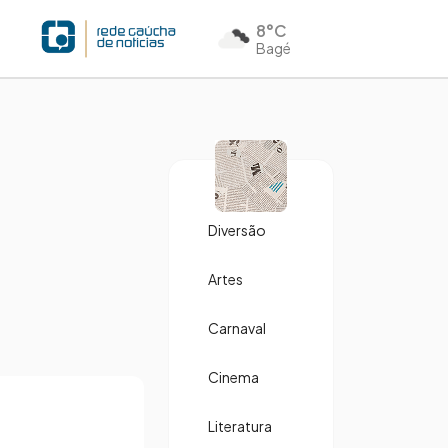
8°C
Bagé
Diversão
Artes
Carnaval
Cinema
Literatura