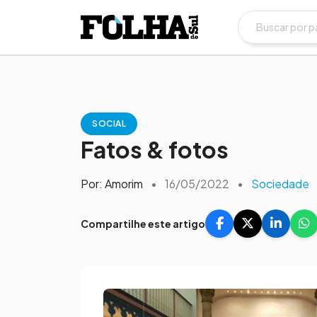
SOCIAL
Fatos & fotos
Por: Amorim
•
16/05/2022
•
Sociedade
Compartilhe este artigo