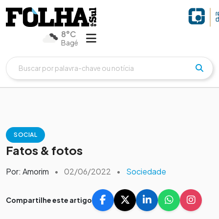
8°C
Bagé
SOCIAL
Fatos & fotos
Por: Amorim
•
02/06/2022
•
Sociedade
Compartilhe este artigo