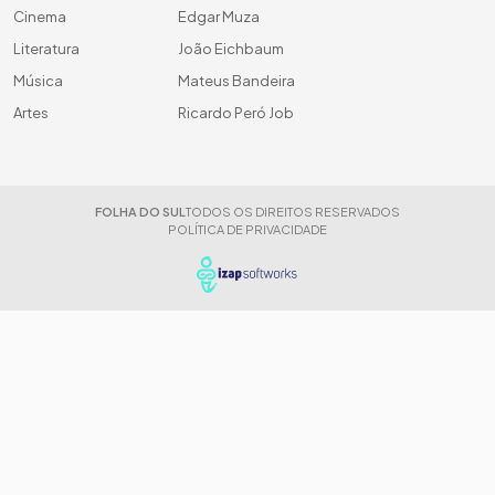
Cinema
Edgar Muza
Literatura
João Eichbaum
Música
Mateus Bandeira
Artes
Ricardo Peró Job
FOLHA DO SUL
TODOS OS DIREITOS RESERVADOS
POLÍTICA DE PRIVACIDADE