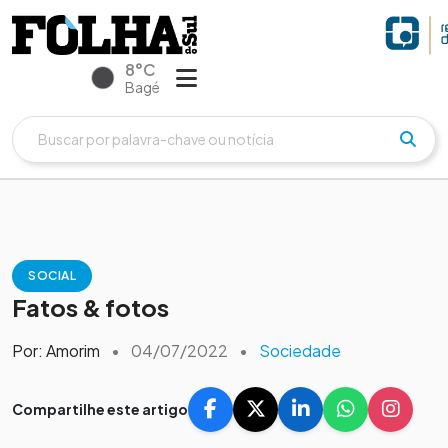
8°C
Bagé
SOCIAL
Fatos & fotos
Por: Amorim
•
04/07/2022
•
Sociedade
Compartilhe este artigo