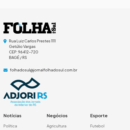
Rua Luiz Carlos Prestes 1111
Getúlio Vargas
CEP: 96412-720
BAGÉ / RS
folhadosul@jornalfolhadosul.com.br
Notícias
Negócios
Esporte
Política
Agricultura
Futebol