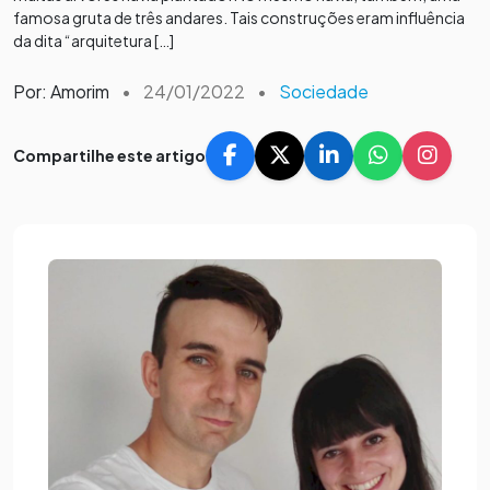
famosa gruta de três andares. Tais construções eram influência
da dita “arquitetura […]
Por: Amorim
•
24/01/2022
•
Sociedade
Compartilhe este artigo