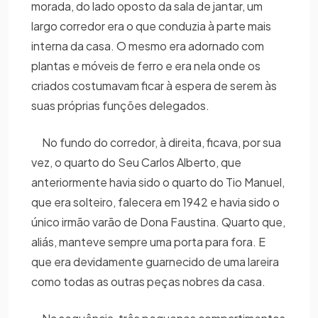
morada, do lado oposto da sala de jantar, um
largo corredor era o que conduzia à parte mais
interna da casa. O mesmo era adornado com
plantas e móveis de ferro e era nela onde os
criados costumavam ficar à espera de serem às
suas próprias funções delegados.
No fundo do corredor, à direita, ficava, por sua
vez, o quarto do Seu Carlos Alberto, que
anteriormente havia sido o quarto do Tio Manuel,
que era solteiro, falecera em 1942 e havia sido o
único irmão varão de Dona Faustina. Quarto que,
aliás, manteve sempre uma porta para fora. E
que era devidamente guarnecido de uma lareira
como todas as outras peças nobres da casa.