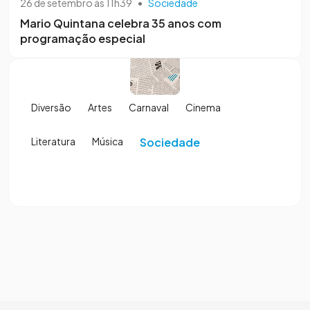
26 de setembro às 11h39
•
Sociedade
Mario Quintana celebra 35 anos com
programação especial
Diversão
Artes
Carnaval
Cinema
Literatura
Música
Sociedade