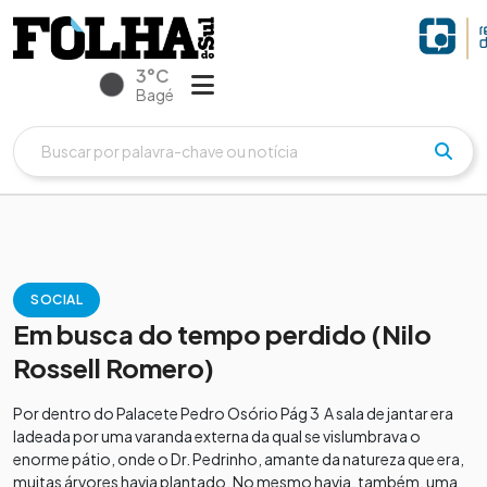
3°C
Bagé
SOCIAL
Em busca do tempo perdido (Nilo
Rossell Romero)
Por dentro do Palacete Pedro Osório Pág 3 A sala de jantar era
ladeada por uma varanda externa da qual se vislumbrava o
enorme pátio, onde o Dr. Pedrinho, amante da natureza que era,
muitas árvores havia plantado. No mesmo havia, também, uma