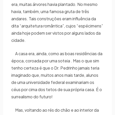
era, muitas árvores havia plantado. No mesmo
havia, também, uma famosa gruta de três
andares. Tais construções eram influência da
dita “arquitetura romântica”, cujos “espécimens”
ainda hoje podem ser vistos por alguns lados da
cidade.
A casa era, ainda, como as boas residências da
época, coroada por uma soteia . Mas o que sim
tenho certeza é que o Dr. Pedrinho jamais teria
imaginado que, muitos anos mais tarde, alunos
de uma universidade federal examinariam os
céus por cima dos tetos de sua própria casa. É o
surrealismo do futuro!
Mas, voltando ao rés do chão e ao interior da