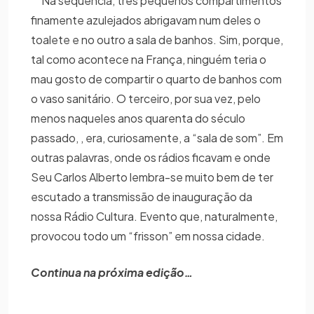
Na sequência, três pequenos compartimentos
finamente azulejados abrigavam num deles o
toalete e no outro a sala de banhos. Sim, porque,
tal como acontece na França, ninguém teria o
mau gosto de compartir o quarto de banhos com
o vaso sanitário. O terceiro, por sua vez, pelo
menos naqueles anos quarenta do século
passado, , era, curiosamente, a “sala de som”. Em
outras palavras, onde os rádios ficavam e onde
Seu Carlos Alberto lembra-se muito bem de ter
escutado a transmissão de inauguração da
nossa Rádio Cultura. Evento que, naturalmente,
provocou todo um “frisson” em nossa cidade.
Continua na próxima edição…