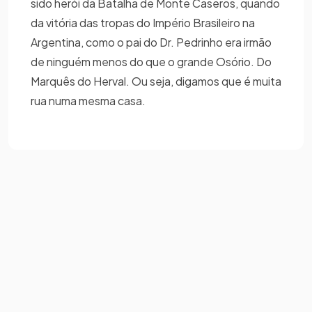
sido herói da Batalha de Monte Caseros, quando
da vitória das tropas do Império Brasileiro na
Argentina, como o pai do Dr. Pedrinho era irmão
de ninguém menos do que o grande Osório. Do
Marquês do Herval. Ou seja, digamos que é muita
rua numa mesma casa.