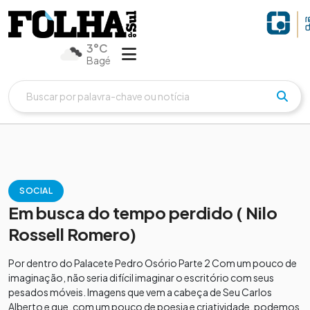
3°C
Bagé
SOCIAL
Em busca do tempo perdido ( Nilo
Rossell Romero)
Por dentro do Palacete Pedro Osório Parte 2 Com um pouco de
imaginação, não seria difícil imaginar o escritório com seus
pesados móveis. Imagens que vem a cabeça de Seu Carlos
Alberto e que, com um pouco de poesia e criatividade, podemos