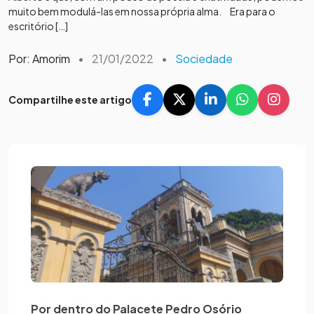
muito bem modulá-las em nossa própria alma. Era para o
escritório […]
Por: Amorim
•
21/01/2022
•
Sociedade
Compartilhe este artigo
Por dentro do Palacete Pedro Osório