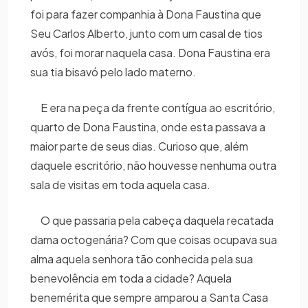
foi para fazer companhia à Dona Faustina que
Seu Carlos Alberto, junto com um casal de tios
avós, foi morar naquela casa. Dona Faustina era
sua tia bisavó pelo lado materno.
E era na peça da frente contígua ao escritório,
quarto de Dona Faustina, onde esta passava a
maior parte de seus dias. Curioso que, além
daquele escritório, não houvesse nenhuma outra
sala de visitas em toda aquela casa.
O que passaria pela cabeça daquela recatada
dama octogenária? Com que coisas ocupava sua
alma aquela senhora tão conhecida pela sua
benevolência em toda a cidade? Aquela
benemérita que sempre amparou a Santa Casa