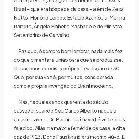
com a presença de grandes nomes como Assis
Brasil – que era hóspede da casa – além de Zeca
Netto, Honório Lemes, Estácio Azambuja, Menna
Barreto, Ângelo Pinheiro Machado e do Ministro
Setembrino de Carvalho.
Paz que, é sempre bom lembrar, nada mais fez
do que cimentar a união para que se produzisse,
alguns anos depois, a própria Revolução de 30.
Que, por sua vez é, por muitos, considerada
como a própria invenção do Brasil moderno.
Mas, naqueles anos quarenta do século
passado, quando Seu Carlos Alberto naquela
casa morava, o Dr. Pedrinho já havia há vinte anos
falecido. Aliás, na maior efeméride da casa, a dita
paz de 1923, Dona Faustina já era mesmo viúva. E