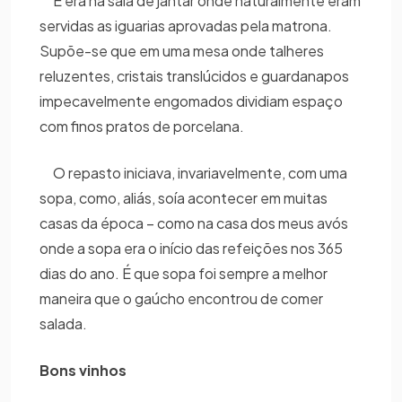
E era na sala de jantar onde naturalmente eram
servidas as iguarias aprovadas pela matrona.
Supõe-se que em uma mesa onde talheres
reluzentes, cristais translúcidos e guardanapos
impecavelmente engomados dividiam espaço
com finos pratos de porcelana.
O repasto iniciava, invariavelmente, com uma
sopa, como, aliás, soía acontecer em muitas
casas da época – como na casa dos meus avós
onde a sopa era o início das refeições nos 365
dias do ano. É que sopa foi sempre a melhor
maneira que o gaúcho encontrou de comer
salada.
Bons vinhos