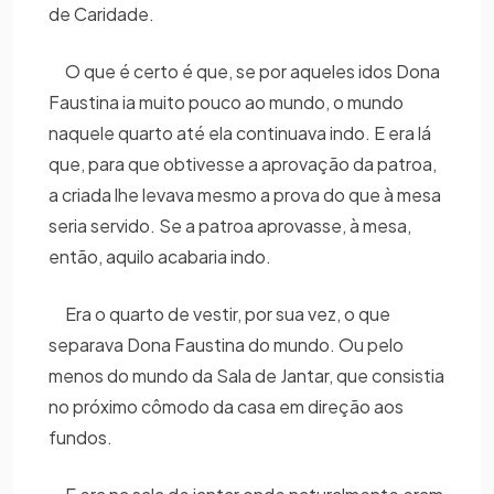
de Caridade.
O que é certo é que, se por aqueles idos Dona
Faustina ia muito pouco ao mundo, o mundo
naquele quarto até ela continuava indo. E era lá
que, para que obtivesse a aprovação da patroa,
a criada lhe levava mesmo a prova do que à mesa
seria servido. Se a patroa aprovasse, à mesa,
então, aquilo acabaria indo.
Era o quarto de vestir, por sua vez, o que
separava Dona Faustina do mundo. Ou pelo
menos do mundo da Sala de Jantar, que consistia
no próximo cômodo da casa em direção aos
fundos.