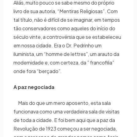
Aliás, muito pouco se sabe mesmo do próprio
livro de sua autoria, “Mentiras Religiosas”. Com
tal título, não é difícil de se imaginar, em tempos
tão conservadores como aqueles do início do
século vinte, a controvérsia que se estabeleceu
em nossa cidade. Era o Dr. Pedrinho um
iluminista, um “homme de lettres”, um arauto da
modernidade e, com certeza, da ” francofilia”
onde fora “berçado”.
A paz negociada
Mais do que um mero aposento, esta sala
funcionava como uma verdadeira sala de visitas
de toda a cidade. E foi bem aqui que a paz da
Revolução de 1923 começou a ser negociada,