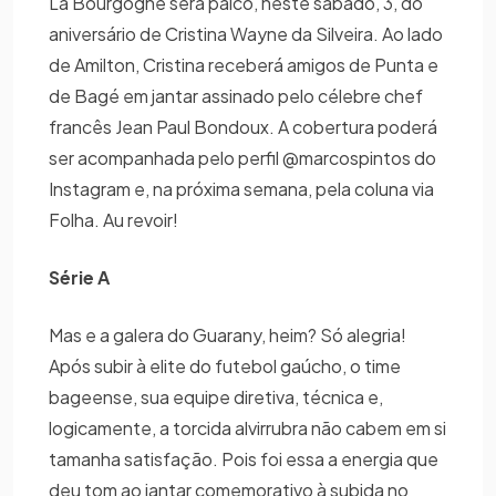
La Bourgogne será palco, neste sábado, 3, do
aniversário de Cristina Wayne da Silveira. Ao lado
de Amilton, Cristina receberá amigos de Punta e
de Bagé em jantar assinado pelo célebre chef
francês Jean Paul Bondoux. A cobertura poderá
ser acompanhada pelo perfil @marcospintos do
Instagram e, na próxima semana, pela coluna via
Folha. Au revoir!
Série A
Mas e a galera do Guarany, heim? Só alegria!
Após subir à elite do futebol gaúcho, o time
bageense, sua equipe diretiva, técnica e,
logicamente, a torcida alvirrubra não cabem em si
tamanha satisfação. Pois foi essa a energia que
deu tom ao jantar comemorativo à subida no