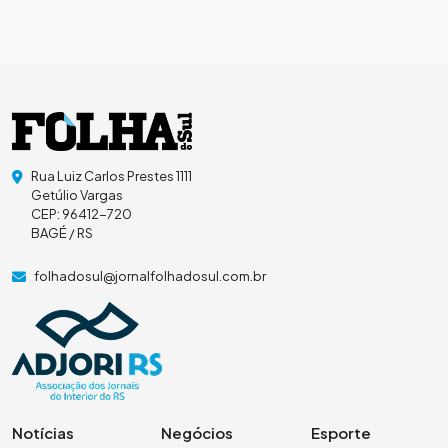
Rua Luiz Carlos Prestes 1111
Getúlio Vargas
CEP: 96412-720
BAGÉ / RS
folhadosul@jornalfolhadosul.com.br
Notícias
Negócios
Esporte