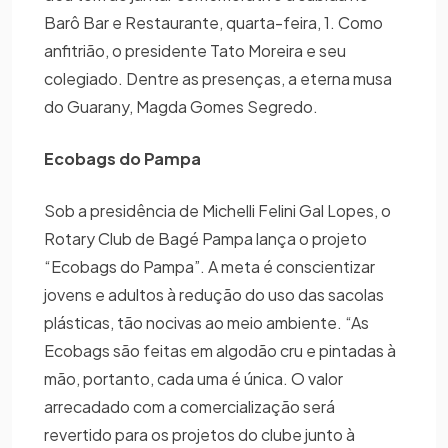
Barô Bar e Restaurante, quarta-feira, 1. Como
anfitrião, o presidente Tato Moreira e seu
colegiado. Dentre as presenças, a eterna musa
do Guarany, Magda Gomes Segredo.
Ecobags do Pampa
Sob a presidência de Michelli Felini Gal Lopes, o
Rotary Club de Bagé Pampa lança o projeto
“Ecobags do Pampa”. A meta é conscientizar
jovens e adultos à redução do uso das sacolas
plásticas, tão nocivas ao meio ambiente. “As
Ecobags são feitas em algodão cru e pintadas à
mão, portanto, cada uma é única. O valor
arrecadado com a comercialização será
revertido para os projetos do clube junto à