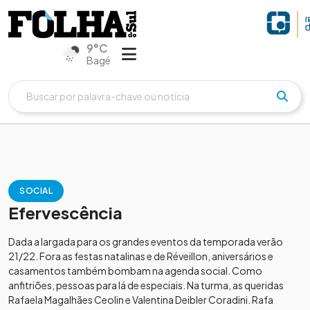
9°C
Bagé
SOCIAL
Efervescência
Dada a largada para os grandes eventos da temporada verão
21/22. Fora as festas natalinas e de Réveillon, aniversários e
casamentos também bombam na agenda social. Como
anfitriões, pessoas para lá de especiais. Na turma, as queridas
Rafaela Magalhães Ceolin e Valentina Deibler Coradini. Rafa