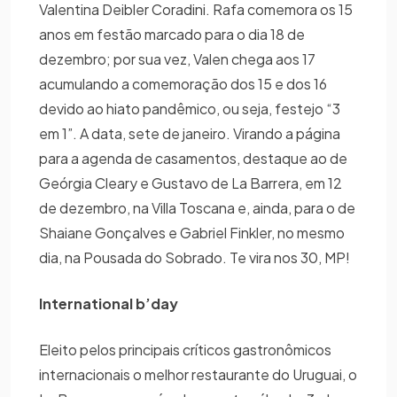
Valentina Deibler Coradini. Rafa comemora os 15
anos em festão marcado para o dia 18 de
dezembro; por sua vez, Valen chega aos 17
acumulando a comemoração dos 15 e dos 16
devido ao hiato pandêmico, ou seja, festejo “3
em 1”. A data, sete de janeiro. Virando a página
para a agenda de casamentos, destaque ao de
Geórgia Cleary e Gustavo de La Barrera, em 12
de dezembro, na Villa Toscana e, ainda, para o de
Shaiane Gonçalves e Gabriel Finkler, no mesmo
dia, na Pousada do Sobrado. Te vira nos 30, MP!
International b’day
Eleito pelos principais críticos gastronômicos
internacionais o melhor restaurante do Uruguai, o