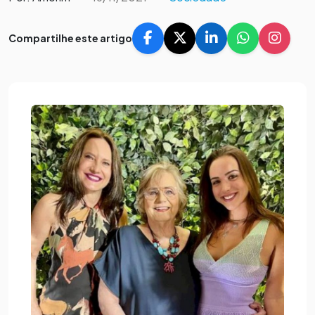
Compartilhe este artigo