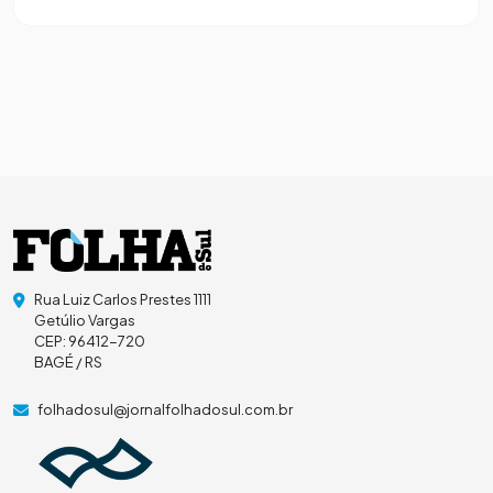
Rua Luiz Carlos Prestes 1111
Getúlio Vargas
CEP: 96412-720
BAGÉ / RS
folhadosul@jornalfolhadosul.com.br