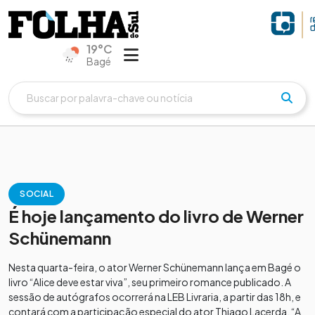
19°C
Bagé
SOCIAL
É hoje lançamento do livro de Werner
Schünemann
Nesta quarta-feira, o ator Werner Schünemann lança em Bagé o
livro “Alice deve estar viva”, seu primeiro romance publicado. A
sessão de autógrafos ocorrerá na LEB Livraria, a partir das 18h, e
contará com a participação especial do ator Thiago Lacerda. “A