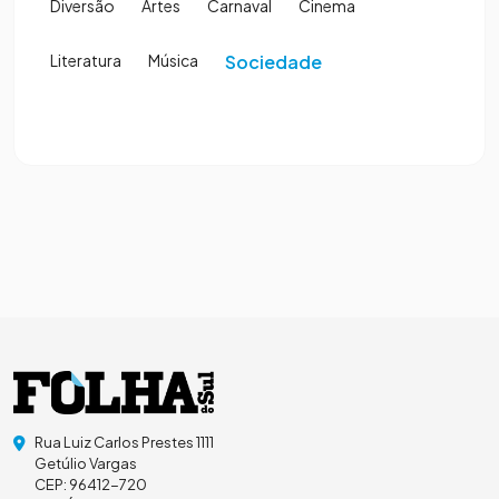
Diversão
Artes
Carnaval
Cinema
Literatura
Música
Sociedade
Rua Luiz Carlos Prestes 1111
Getúlio Vargas
CEP: 96412-720