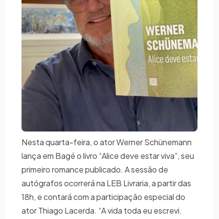
Nesta quarta-feira, o ator Werner Schünemann
lança em Bagé o livro “Alice deve estar viva”, seu
primeiro romance publicado. A sessão de
autógrafos ocorrerá na LEB Livraria, a partir das
18h, e contará com a participação especial do
ator Thiago Lacerda. “A vida toda eu escrevi.