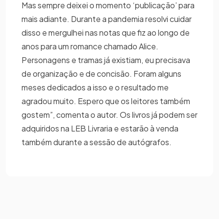
Mas sempre deixei o momento ‘publicação’ para
mais adiante. Durante a pandemia resolvi cuidar
disso e mergulhei nas notas que fiz ao longo de
anos para um romance chamado Alice.
Personagens e tramas já existiam, eu precisava
de organização e de concisão. Foram alguns
meses dedicados a isso e o resultado me
agradou muito. Espero que os leitores também
gostem”, comenta o autor. Os livros já podem ser
adquiridos na LEB Livraria e estarão à venda
também durante a sessão de autógrafos.