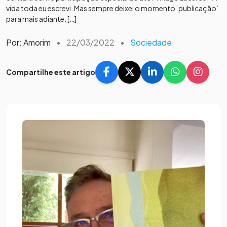
vida toda eu escrevi. Mas sempre deixei o momento ‘publicação’
para mais adiante. […]
Por: Amorim
•
22/03/2022
•
Sociedade
Compartilhe este artigo