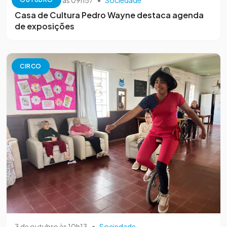
Casa de Cultura Pedro Wayne destaca agenda
de exposições
CIRCO
3 de outubro às 10h13
•
Sociedade