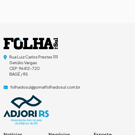
Rua Luiz Carlos Prestes 1111
Getúlio Vargas
CEP: 96412-720
BAGÉ / RS
folhadosul@jornalfolhadosul.com.br
Notícias
Negócios
Esporte