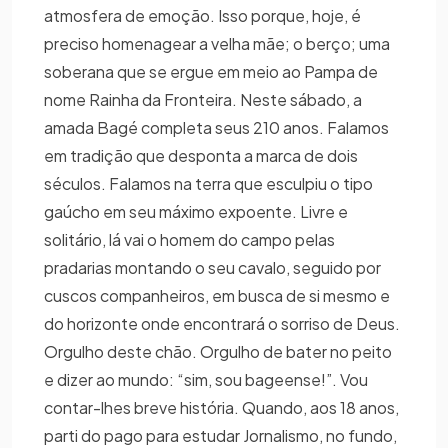
atmosfera de emoção. Isso porque, hoje, é
preciso homenagear a velha mãe; o berço; uma
soberana que se ergue em meio ao Pampa de
nome Rainha da Fronteira. Neste sábado, a
amada Bagé completa seus 210 anos. Falamos
em tradição que desponta a marca de dois
séculos. Falamos na terra que esculpiu o tipo
gaúcho em seu máximo expoente. Livre e
solitário, lá vai o homem do campo pelas
pradarias montando o seu cavalo, seguido por
cuscos companheiros, em busca de si mesmo e
do horizonte onde encontrará o sorriso de Deus.
Orgulho deste chão. Orgulho de bater no peito
e dizer ao mundo: “sim, sou bageense!”. Vou
contar-lhes breve história. Quando, aos 18 anos,
parti do pago para estudar Jornalismo, no fundo,