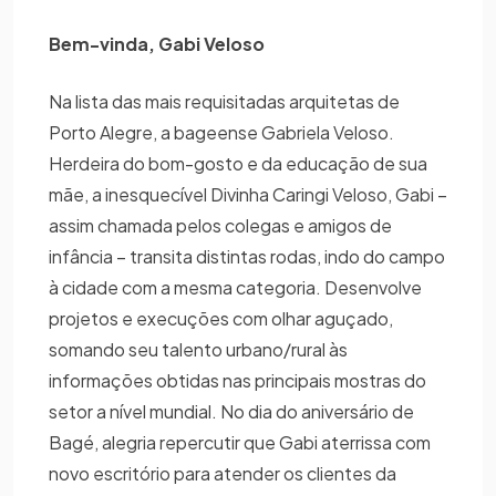
Bem-vinda, Gabi Veloso
Na lista das mais requisitadas arquitetas de
Porto Alegre, a bageense Gabriela Veloso.
Herdeira do bom-gosto e da educação de sua
mãe, a inesquecível Divinha Caringi Veloso, Gabi –
assim chamada pelos colegas e amigos de
infância – transita distintas rodas, indo do campo
à cidade com a mesma categoria. Desenvolve
projetos e execuções com olhar aguçado,
somando seu talento urbano/rural às
informações obtidas nas principais mostras do
setor a nível mundial. No dia do aniversário de
Bagé, alegria repercutir que Gabi aterrissa com
novo escritório para atender os clientes da