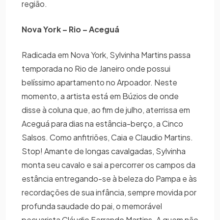
região.
Nova York – Rio – Aceguá
Radicada em Nova York, Sylvinha Martins passa
temporada no Rio de Janeiro onde possui
belíssimo apartamento no Arpoador. Neste
momento, a artista está em Búzios de onde
disse à coluna que, ao fim de julho, aterrissa em
Aceguá para dias na estância-berço, a Cinco
Salsos. Como anfitriões, Caia e Claudio Martins.
Stop! Amante de longas cavalgadas, Sylvinha
monta seu cavalo e sai a percorrer os campos da
estância entregando-se à beleza do Pampa e às
recordações de sua infância, sempre movida por
profunda saudade do pai, o memorável
pecuarista Cláudio Ferrando Martins. A quem não