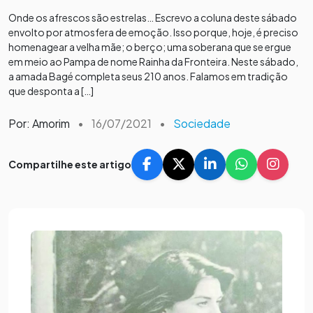
Onde os afrescos são estrelas… Escrevo a coluna deste sábado
envolto por atmosfera de emoção. Isso porque, hoje, é preciso
homenagear a velha mãe; o berço; uma soberana que se ergue
em meio ao Pampa de nome Rainha da Fronteira. Neste sábado,
a amada Bagé completa seus 210 anos. Falamos em tradição
que desponta a […]
Por: Amorim
•
16/07/2021
•
Sociedade
Compartilhe este artigo