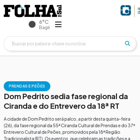
6°C
Bagé
PRENDAS E PEÕES
Dom Pedrito sedia fase regional da
Ciranda e do Entrevero da 18ª RT
A cidade de Dom Pedrito será palco, a partir desta quinta-feira
(26), da fase regional da 55ª Ciranda Cultural de Prendas e do 37º
Entrevero Cultural de Peões, promovidos pela 18ª Região
Tradicionalista (RT). Os eventos, que celebram as tradições e a