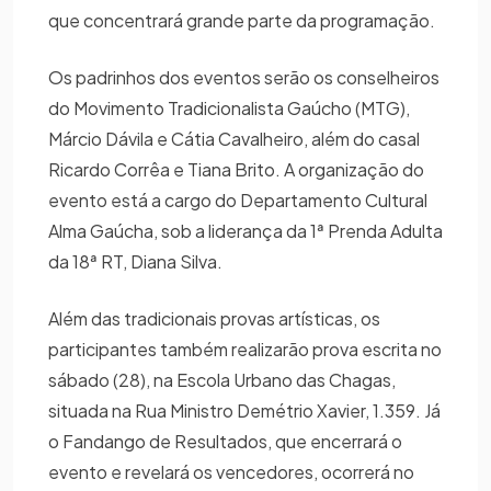
que concentrará grande parte da programação.
Os padrinhos dos eventos serão os conselheiros
do Movimento Tradicionalista Gaúcho (MTG),
Márcio Dávila e Cátia Cavalheiro, além do casal
Ricardo Corrêa e Tiana Brito. A organização do
evento está a cargo do Departamento Cultural
Alma Gaúcha, sob a liderança da 1ª Prenda Adulta
da 18ª RT, Diana Silva.
Além das tradicionais provas artísticas, os
participantes também realizarão prova escrita no
sábado (28), na Escola Urbano das Chagas,
situada na Rua Ministro Demétrio Xavier, 1.359. Já
o Fandango de Resultados, que encerrará o
evento e revelará os vencedores, ocorrerá no