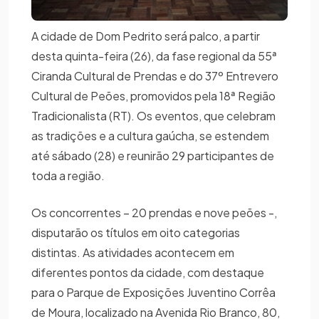
A cidade de Dom Pedrito será palco, a partir
desta quinta-feira (26), da fase regional da 55ª
Ciranda Cultural de Prendas e do 37º Entrevero
Cultural de Peões, promovidos pela 18ª Região
Tradicionalista (RT). Os eventos, que celebram
as tradições e a cultura gaúcha, se estendem
até sábado (28) e reunirão 29 participantes de
toda a região.
Os concorrentes – 20 prendas e nove peões -,
disputarão os títulos em oito categorias
distintas. As atividades acontecem em
diferentes pontos da cidade, com destaque
para o Parque de Exposições Juventino Corrêa
de Moura, localizado na Avenida Rio Branco, 80,