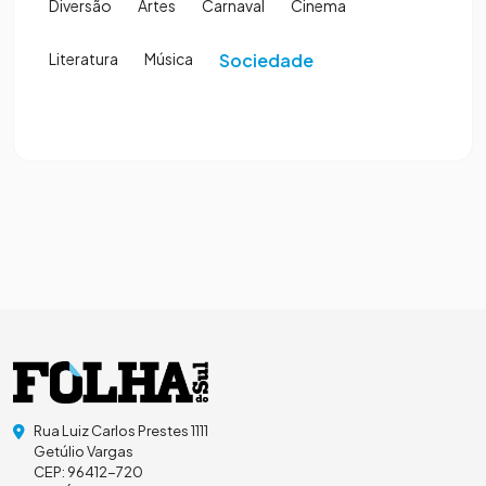
Diversão
Artes
Carnaval
Cinema
Literatura
Música
Sociedade
Rua Luiz Carlos Prestes 1111
Getúlio Vargas
CEP: 96412-720