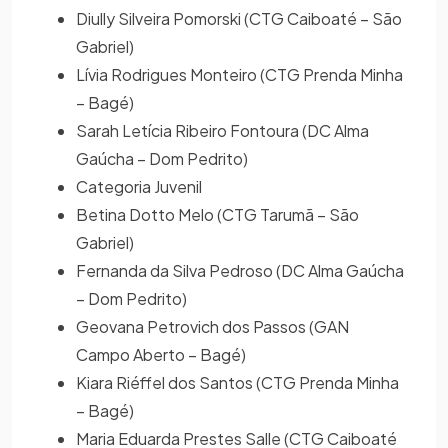
Diully Silveira Pomorski (CTG Caiboaté – São
Gabriel)
Lívia Rodrigues Monteiro (CTG Prenda Minha
– Bagé)
Sarah Letícia Ribeiro Fontoura (DC Alma
Gaúcha – Dom Pedrito)
Categoria Juvenil
Betina Dotto Melo (CTG Tarumã – São
Gabriel)
Fernanda da Silva Pedroso (DC Alma Gaúcha
– Dom Pedrito)
Geovana Petrovich dos Passos (GAN
Campo Aberto – Bagé)
Kiara Riéffel dos Santos (CTG Prenda Minha
– Bagé)
Maria Eduarda Prestes Salle (CTG Caiboaté