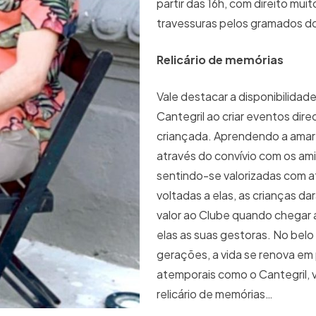
partir das 16h, com direito mui
travessuras pelos gramados d
Relicário de memórias
Vale destacar a disponibilidade
Cantegril ao criar eventos dir
criançada. Aprendendo a amar
através do convívio com os am
sentindo-se valorizadas com a
voltadas a elas, as crianças da
valor ao Clube quando chegar 
elas as suas gestoras. No belo 
gerações, a vida se renova em
atemporais como o Cantegril, 
relicário de memórias…