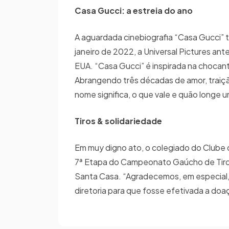
Casa Gucci: a estreia do ano
A aguardada cinebiografia “Casa Gucci” t
janeiro de 2022, a Universal Pictures an
EUA. “Casa Gucci” é inspirada na chocante 
Abrangendo três décadas de amor, traiçã
nome significa, o que vale e quão longe 
Tiros & solidariedade
Em muy digno ato, o colegiado do Clube 
7ª Etapa do Campeonato Gaúcho de Tiro a
Santa Casa. “Agradecemos, em especial, a
diretoria para que fosse efetivada a do