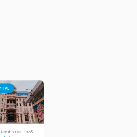
PITAL
etembro às 11h39