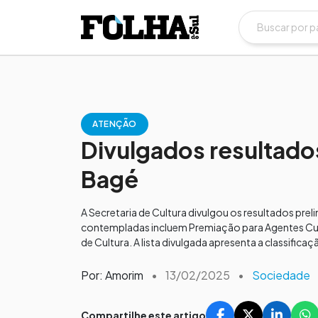
ATENÇÃO
Divulgados resultado
Bagé
A Secretaria de Cultura divulgou os resultados pre
contempladas incluem Premiação para Agentes Cultu
de Cultura. A lista divulgada apresenta a classifi
Por: Amorim
•
13/02/2025
•
Sociedade
Compartilhe este artigo