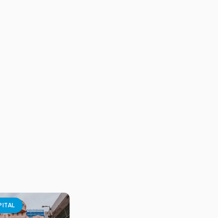
PITAL