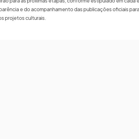
irão para as próximas etapas, conforme estipulado em cada ed
sparência e do acompanhamento das publicações oficiais para 
 projetos culturais.