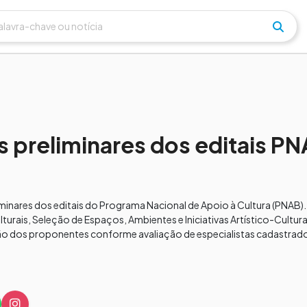
s preliminares dos editais P
liminares dos editais do Programa Nacional de Apoio à Cultura (PNAB).
rais, Seleção de Espaços, Ambientes e Iniciativas Artístico-Cultur
cação dos proponentes conforme avaliação de especialistas cadastrado