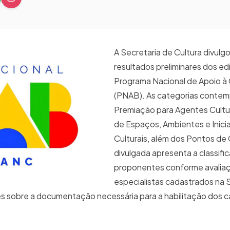
A Secretaria de Cultura divulg
resultados preliminares dos edi
Programa Nacional de Apoio à 
(PNAB). As categorias contem
Premiação para Agentes Cultu
de Espaços, Ambientes e Inicia
Culturais, além dos Pontos de C
divulgada apresenta a classifi
proponentes conforme avalia
especialistas cadastrados na 
ões sobre a documentação necessária para a habilitação dos 
.