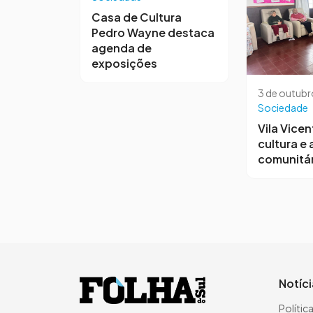
Casa de Cultura
Pedro Wayne destaca
agenda de
exposições
3 de outubr
Sociedade
Vila Vicen
cultura e
comunitár
Notíc
Polític