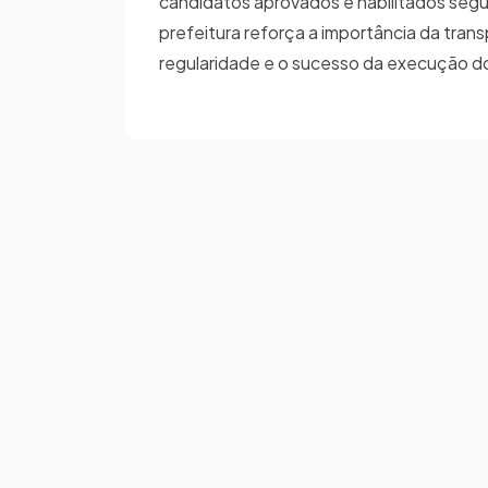
candidatos aprovados e habilitados segu
prefeitura reforça a importância da tran
regularidade e o sucesso da execução dos