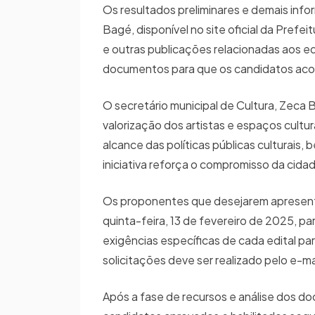
Os resultados preliminares e demais info
Bagé, disponível no site oficial da Pre
e outras publicações relacionadas aos edi
documentos para que os candidatos ac
O secretário municipal de Cultura, Zeca B
valorização dos artistas e espaços cultur
alcance das políticas públicas culturais,
iniciativa reforça o compromisso da cid
Os proponentes que desejarem apresent
quinta-feira, 13 de fevereiro de 2025, p
exigências específicas de cada edital pa
solicitações deve ser realizado pelo e
Após a fase de recursos e análise dos do