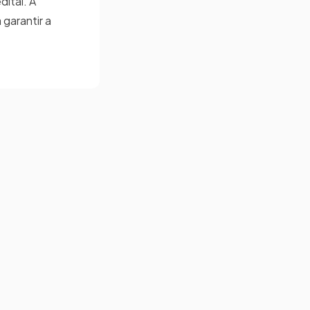
ital. A
garantir a