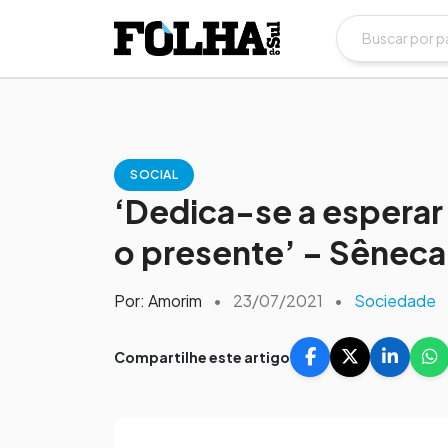
SOCIAL
‘Dedica-se a esperar
o presente’ – Sêneca
Por: Amorim
•
23/07/2021
•
Sociedade
Compartilhe este artigo