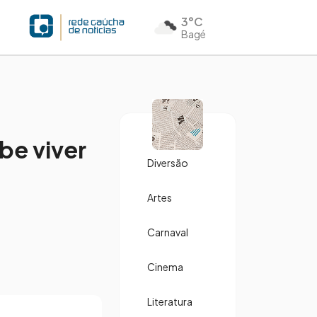
3°C
Bagé
be viver
Diversão
Artes
Carnaval
Cinema
Literatura