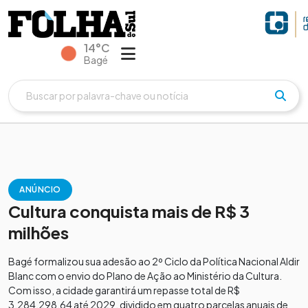
14°C
Bagé
ANÚNCIO
Cultura conquista mais de R$ 3
milhões
Bagé formalizou sua adesão ao 2º Ciclo da Política Nacional Aldir
Blanc com o envio do Plano de Ação ao Ministério da Cultura.
Com isso, a cidade garantirá um repasse total de R$
3.284.298,64 até 2029, dividido em quatro parcelas anuais de