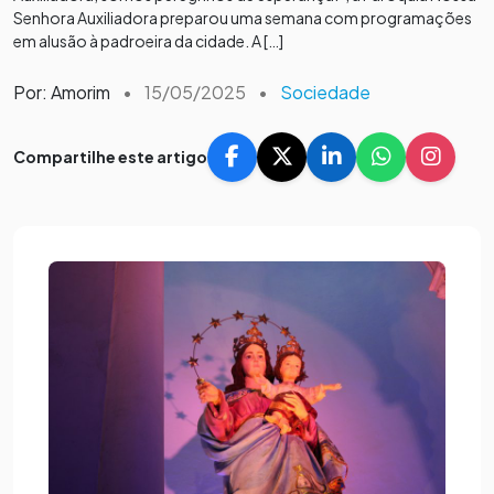
Senhora Auxiliadora preparou uma semana com programações
em alusão à padroeira da cidade. A […]
Por: Amorim
•
15/05/2025
•
Sociedade
Compartilhe este artigo