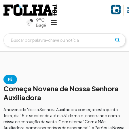
9°C
Bagé
FÉ
Começa Novena de Nossa Senhora
Auxiliadora
A novena de Nossa Senhora Auxiliadora começa nesta quinta-
feira, dia 15, e se estende até dia 31 de maio, encerrando com a
missa de coroação da santa. Com o tema “Com a Mãe
Auxiliadora, somos peregrinos de esperança!”, a Paróquia Nossa