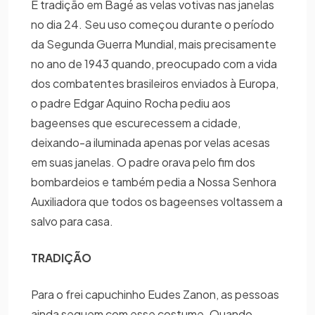
É tradição em Bagé as velas votivas nas janelas
no dia 24. Seu uso começou durante o período
da Segunda Guerra Mundial, mais precisamente
no ano de 1943 quando, preocupado com a vida
dos combatentes brasileiros enviados à Europa,
o padre Edgar Aquino Rocha pediu aos
bageenses que escurecessem a cidade,
deixando-a iluminada apenas por velas acesas
em suas janelas. O padre orava pelo fim dos
bombardeios e também pedia a Nossa Senhora
Auxiliadora que todos os bageenses voltassem a
salvo para casa.
TRADIÇÃO
Para o frei capuchinho Eudes Zanon, as pessoas
ainda seguem com esse costume. Quando