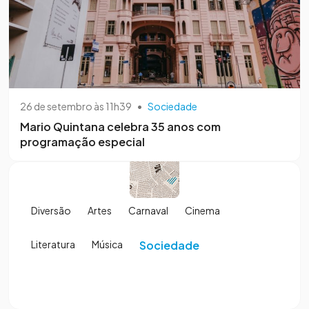
26 de setembro às 11h39
•
Sociedade
Mario Quintana celebra 35 anos com
programação especial
Diversão
Artes
Carnaval
Cinema
Literatura
Música
Sociedade