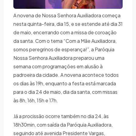
A novena de Nossa Senhora Auxiliadora começa
nesta quinta-feira, dia 15, e se estende até dia 31
de maio, encerrando com a missa de coroação
da santa. Com o tema “Com a Mãe Auxiliadora,
somos peregrinos de esperança!”, a Paróquia
Nossa Senhora Auxiliadora preparou uma
semana com programações em alusão à
padroeira da cidade. A novena acontece todos
os dias às 19h, enquanto a festa está marcada
para o dia 24 de maio, dia da santa, com missas
às 8h, 16h, 15h e 17h.
Já a procissão ocorre também no dia 24, às
18h30min, com saída da Paróquia Auxiliadora,
seguindo até avenida Presidente Vargas,