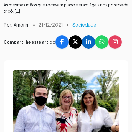
As mesmas mãos que tocavam piano e eram ágeis nos pontos de
tricô, […]
Por: Amorim
•
21/12/2021
•
Sociedade
Compartilhe este artigo