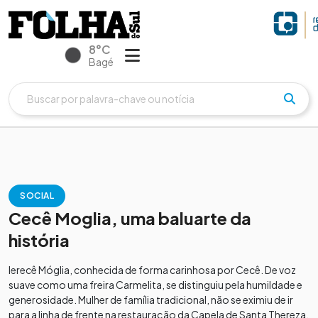
8°C
Bagé
SOCIAL
Cecê Moglia, uma baluarte da
história
Ierecê Móglia, conhecida de forma carinhosa por Cecê. De voz
suave como uma freira Carmelita, se distinguiu pela humildade e
generosidade. Mulher de família tradicional, não se eximiu de ir
para a linha de frente na restauração da Capela de Santa Thereza.