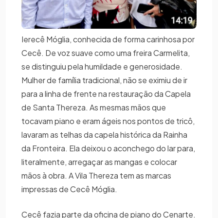
Ierecê Móglia, conhecida de forma carinhosa por
Cecê. De voz suave como uma freira Carmelita,
se distinguiu pela humildade e generosidade.
Mulher de família tradicional, não se eximiu de ir
para a linha de frente na restauração da Capela
de Santa Thereza. As mesmas mãos que
tocavam piano e eram ágeis nos pontos de tricô,
lavaram as telhas da capela histórica da Rainha
da Fronteira. Ela deixou o aconchego do lar para,
literalmente, arregaçar as mangas e colocar
mãos à obra. A Vila Thereza tem as marcas
impressas de Cecê Móglia.
Cecê fazia parte da oficina de piano do Cenarte.