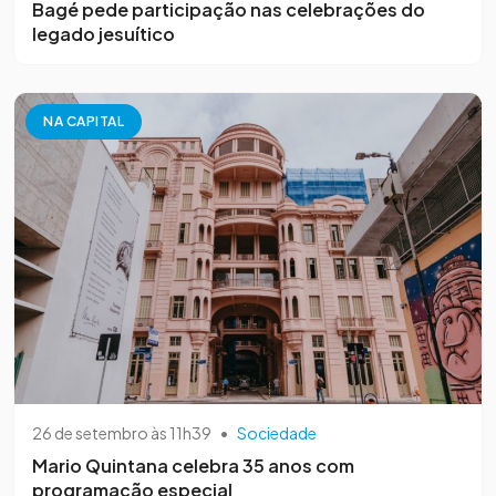
Bagé pede participação nas celebrações do
legado jesuítico
NA CAPITAL
26 de setembro às 11h39
•
Sociedade
Mario Quintana celebra 35 anos com
programação especial