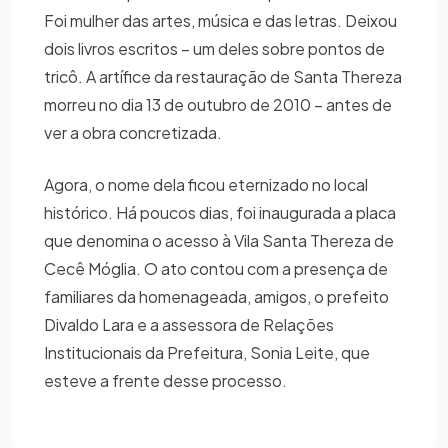
Foi mulher das artes, música e das letras. Deixou
dois livros escritos – um deles sobre pontos de
tricô. A artífice da restauração de Santa Thereza
morreu no dia 13 de outubro de 2010 – antes de
ver a obra concretizada.
Agora, o nome dela ficou eternizado no local
histórico. Há poucos dias, foi inaugurada a placa
que denomina o acesso à Vila Santa Thereza de
Cecê Móglia. O ato contou com a presença de
familiares da homenageada, amigos, o prefeito
Divaldo Lara e a assessora de Relações
Institucionais da Prefeitura, Sonia Leite, que
esteve a frente desse processo.