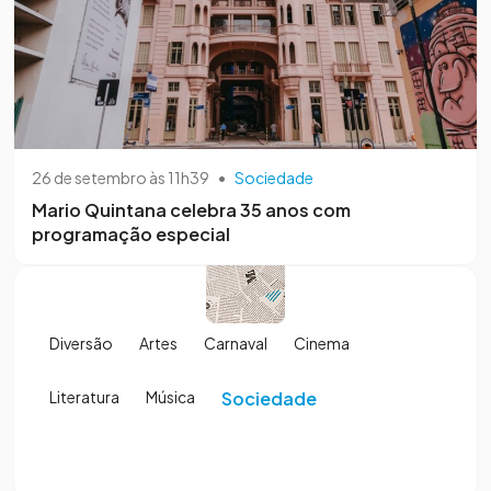
26 de setembro às 11h39
•
Sociedade
Mario Quintana celebra 35 anos com
programação especial
Diversão
Artes
Carnaval
Cinema
Literatura
Música
Sociedade