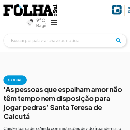
9°C
Bagé
SOCIAL
‘As pessoas que espalham amor não
têm tempo nem disposição para
jogar pedras’ Santa Teresa de
Calcutá
Cais Embarcadero Ainda com restrições devido à pandemia, o