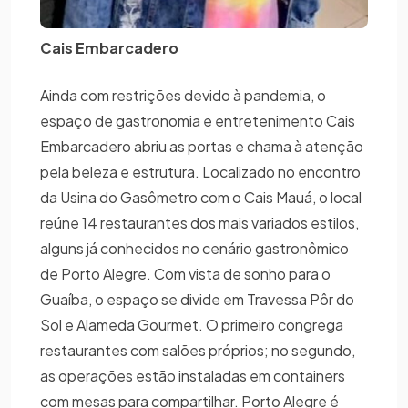
Cais Embarcadero
Ainda com restrições devido à pandemia, o
espaço de gastronomia e entretenimento Cais
Embarcadero abriu as portas e chama à atenção
pela beleza e estrutura. Localizado no encontro
da Usina do Gasômetro com o Cais Mauá, o local
reúne 14 restaurantes dos mais variados estilos,
alguns já conhecidos no cenário gastronômico
de Porto Alegre. Com vista de sonho para o
Guaíba, o espaço se divide em Travessa Pôr do
Sol e Alameda Gourmet. O primeiro congrega
restaurantes com salões próprios; no segundo,
as operações estão instaladas em containers
com mesas para compartilhar. Porto Alegre é