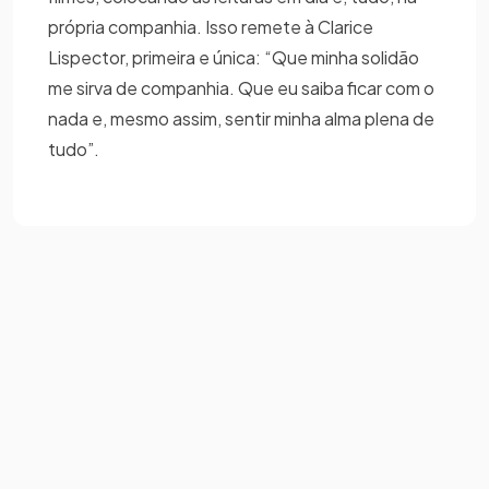
própria companhia. Isso remete à Clarice
Lispector, primeira e única: “Que minha solidão
me sirva de companhia. Que eu saiba ficar com o
nada e, mesmo assim, sentir minha alma plena de
tudo”.