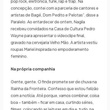
pop rock, eletrônica, funk, rap e trap. Na
concepção, contei com a parceria de cantores e
artistas de Bagé, Dom Pedito e Pelotas”, disse a
Paralelo. Ao entardecer de ontem, Nagila
recebeu convidados na Casa de Cultura Pedro
Wayne para apresentar o videoclipe final,
gravado na cervejaria Velho Mão. A artista vestiu
roupas Mariel inspirada no empoderamento
feminino.
Na própria companhia
Gente, gente. O finde promete ser de chuva na
Rainha da Fronteira. Confesso que estou felizão
com a notícia. Até porque, vamos combinar, coisa
boa – também – ficar em casa, curtindo séries,
filmes, colocando as leituras em dia e, tudo, na