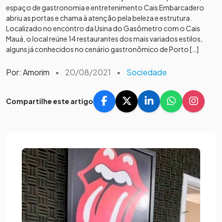
espaço de gastronomia e entretenimento Cais Embarcadero
abriu as portas e chama à atenção pela beleza e estrutura.
Localizado no encontro da Usina do Gasômetro com o Cais
Mauá, o local reúne 14 restaurantes dos mais variados estilos,
alguns já conhecidos no cenário gastronômico de Porto […]
Por: Amorim
•
20/08/2021
•
Sociedade
Compartilhe este artigo