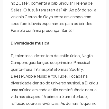
no ZCafé”, comenta a cap Singular, Helena de
Salles. O fuzuê tem start às 14h. Ao pôr do sol, a
vinícola Cerros de Gaya entra em campo com
seus formidáveis espumantes para os brindes.
Paralelo confirma presença. Santé!
Diversidade musical
Dj talentosa, detentora de estilo único, Nagila
Camponogara lançou seu primeiro IP musical
quinta-feira, 19, nas plataformas Spotify,
Deezer, Apple Music e YouTube. Focada na
diversidade dentro do universo musical, a Dj criou
uma música em cada estilo com influência na sua
vida nas picapes. “A primeira é um interlude,
reflexão sobre as vivências. As demais foquei no