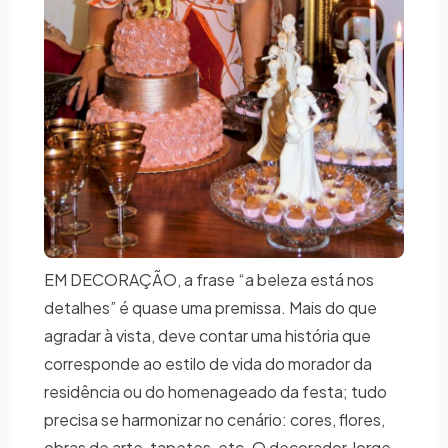
EM DECORAÇÃO, a frase “a beleza está nos
detalhes” é quase uma premissa. Mais do que
agradar à vista, deve contar uma história que
corresponde ao estilo de vida do morador da
residência ou do homenageado da festa; tudo
precisa se harmonizar no cenário: cores, flores,
obras de arte, tapetes, etc. O decorador Jorge