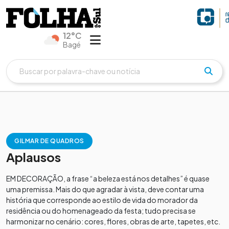
12°C
Bagé
GILMAR DE QUADROS
Aplausos
EM DECORAÇÃO, a frase “a beleza está nos detalhes” é quase
uma premissa. Mais do que agradar à vista, deve contar uma
história que corresponde ao estilo de vida do morador da
residência ou do homenageado da festa; tudo precisa se
harmonizar no cenário: cores, flores, obras de arte, tapetes, etc.