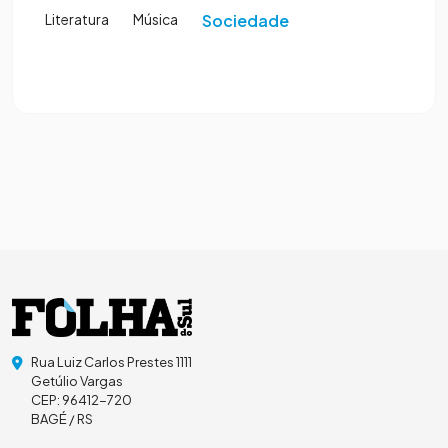
Literatura
Música
Sociedade
Rua Luiz Carlos Prestes 1111
Getúlio Vargas
CEP: 96412-720
BAGÉ / RS