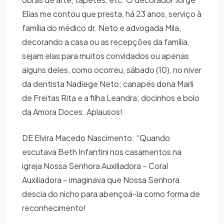
Elias me contou que presta, há 23 anos, serviço à
família do médico dr. Neto e advogada Mila,
decorando a casa ou as recepções da família,
sejam elas para muitos convidados ou apenas
alguns deles, como ocorreu, sábado (10), no niver
da dentista Nadiege Neto; canapés dona Marli
de Freitas Rita e a filha Leandra; docinhos e bolo
da Amora Doces. Aplausos!
DE Elvira Macedo Nascimento: “Quando
escutava Beth Infantini nos casamentos na
igreja Nossa Senhora Auxiliadora – Coral
Auxiliadora – imaginava que Nossa Senhora
descia do nicho para abençoá-la como forma de
reconhecimento!