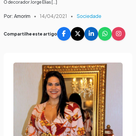
O decorador Jorge Elias […]
Por: Amorim
•
14/04/2021
•
Sociedade
Compartilhe este artigo