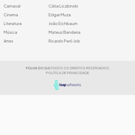
Carnaval
Cátia Liczbinski
Cinema
Edgar Muza
Literatura
João Eichbaum
Música
Mateus Bandeira
Artes
Ricardo Peró Job
FOLHA DO SUL
TODOS OS DIREITOS RESERVADOS
POLÍTICA DE PRIVACIDADE