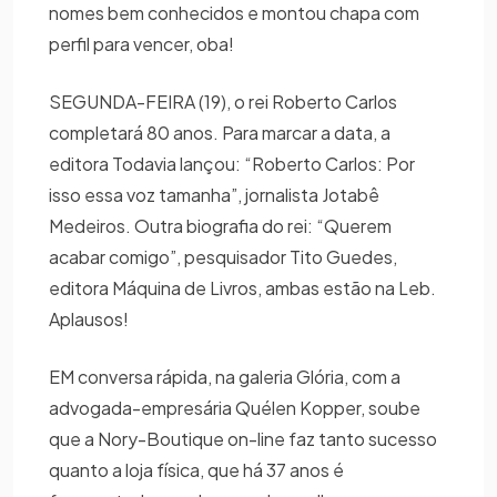
nomes bem conhecidos e montou chapa com
perfil para vencer, oba!
SEGUNDA-FEIRA (19), o rei Roberto Carlos
completará 80 anos. Para marcar a data, a
editora Todavia lançou: “Roberto Carlos: Por
isso essa voz tamanha”, jornalista Jotabê
Medeiros. Outra biografia do rei: “Querem
acabar comigo”, pesquisador Tito Guedes,
editora Máquina de Livros, ambas estão na Leb.
Aplausos!
EM conversa rápida, na galeria Glória, com a
advogada-empresária Quélen Kopper, soube
que a Nory-Boutique on-line faz tanto sucesso
quanto a loja física, que há 37 anos é