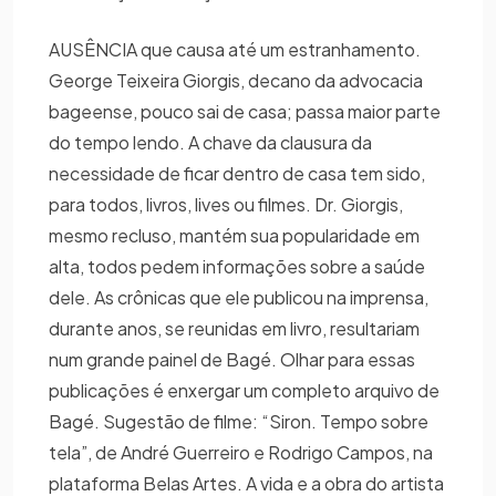
AUSÊNCIA que causa até um estranhamento.
George Teixeira Giorgis, decano da advocacia
bageense, pouco sai de casa; passa maior parte
do tempo lendo. A chave da clausura da
necessidade de ficar dentro de casa tem sido,
para todos, livros, lives ou filmes. Dr. Giorgis,
mesmo recluso, mantém sua popularidade em
alta, todos pedem informações sobre a saúde
dele. As crônicas que ele publicou na imprensa,
durante anos, se reunidas em livro, resultariam
num grande painel de Bagé. Olhar para essas
publicações é enxergar um completo arquivo de
Bagé. Sugestão de filme: “Siron. Tempo sobre
tela”, de André Guerreiro e Rodrigo Campos, na
plataforma Belas Artes. A vida e a obra do artista