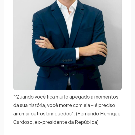
“Quando você fica muito apegado a momentos
da sua história, você morre com ela – é preciso
arrumar outros brinquedos”. (Fernando Henrique
Cardoso, ex-presidente da República)