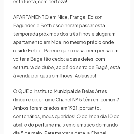
estatueta, com certeza!
APARTAMENTO em Nice, França. Edison
Fagundes e Beth escolheram passar esta
temporada próximos dos três filhos e alugaram
apartamento em Nice, no mesmo prédio onde
reside Felipe. Parece que o casal nem pensa em
voltar a Bagé tão cedo; a casa deles, com
estrutura de clube, ao pé do serro de Bagé, está
à venda por quatro milhões. Aplausos!
O QUE o Instituto Municipal de Belas Artes
(Imba) e o perfume Chanel Nº 5 têm em comum?
Ambos foram criados em 1921, portanto,
centenários, meus queridos! O do Imba dia 10 de
abril, o do perfume mais emblemático do mundo
dia 5 de maio. Para marcar a data, a Chanel