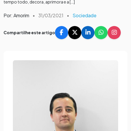
tempo todo, decora, aprimora e a […]
Por: Amorim
•
31/03/2021
•
Sociedade
Compartilhe este artigo