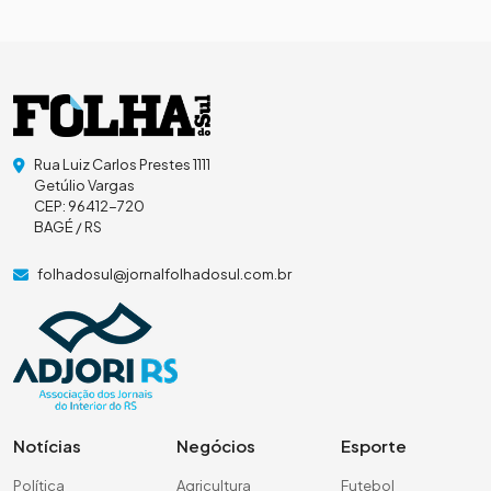
Rua Luiz Carlos Prestes 1111
Getúlio Vargas
CEP: 96412-720
BAGÉ / RS
folhadosul@jornalfolhadosul.com.br
Notícias
Negócios
Esporte
Política
Agricultura
Futebol