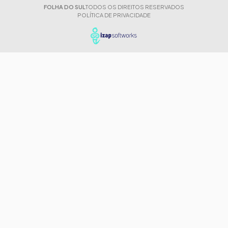
FOLHA DO SUL
TODOS OS DIREITOS RESERVADOS
POLÍTICA DE PRIVACIDADE