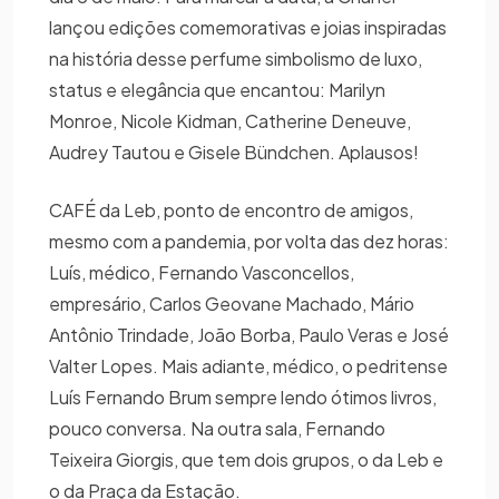
lançou edições comemorativas e joias inspiradas
na história desse perfume simbolismo de luxo,
status e elegância que encantou: Marilyn
Monroe, Nicole Kidman, Catherine Deneuve,
Audrey Tautou e Gisele Bündchen. Aplausos!
CAFÉ da Leb, ponto de encontro de amigos,
mesmo com a pandemia, por volta das dez horas:
Luís, médico, Fernando Vasconcellos,
empresário, Carlos Geovane Machado, Mário
Antônio Trindade, João Borba, Paulo Veras e José
Valter Lopes. Mais adiante, médico, o pedritense
Luís Fernando Brum sempre lendo ótimos livros,
pouco conversa. Na outra sala, Fernando
Teixeira Giorgis, que tem dois grupos, o da Leb e
o da Praça da Estação.