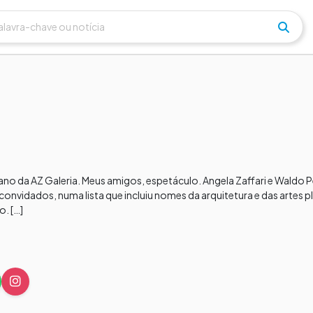
ano da AZ Galeria. Meus amigos, espetáculo. Angela Zaffari e Waldo Pe
nvidados, numa lista que incluiu nomes da arquitetura e das artes pl
o. […]