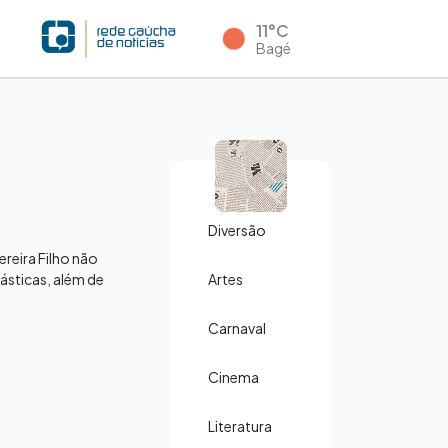
11°C
Bagé
Diversão
reira Filho não
ásticas, além de
Artes
Carnaval
Cinema
Literatura