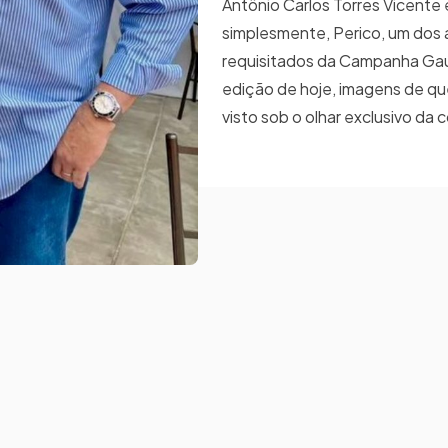
Antônio Carlos Torres Vicente e
simplesmente, Perico, um dos 
requisitados da Campanha Ga
edição de hoje, imagens de que
visto sob o olhar exclusivo da 