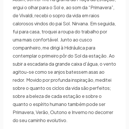
ergui o olhar para o Sol e, ao som da “Primavera”,
de Vivaldi, recebi o sopro da vida em raios
calorosos vindos do pai Sol. Nirvana. Em seguida,
fui para casa, troquei a roupa do trabalho por
uma mais confortável. Junto ao cusco
companheiro, me dirigi à Hidráulica para
contemplar o primeiro pôr do Sol da estação. Ao
subir a escadaria da grande caixa d’água, o vento
agitou-se como se anjos batessem asas ao
redor. Movido por profunda inspiração, meditei
sobre o quanto os ciclos da vida são perfeitos;
sobre a beleza de cada estação e sobre o
quanto o espírito humano também pode ser
Primavera, Verão, Outono e Inverno no decorrer
do seu caminho evolutivo.