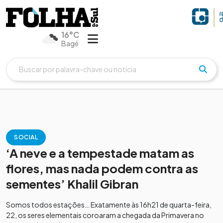
16°C
Bagé
SOCIAL
‘A neve e a tempestade matam as
flores, mas nada podem contra as
sementes’ Khalil Gibran
Somos todos estações… Exatamente às 16h21 de quarta-feira,
22, os seres elementais coroaram a chegada da Primavera no