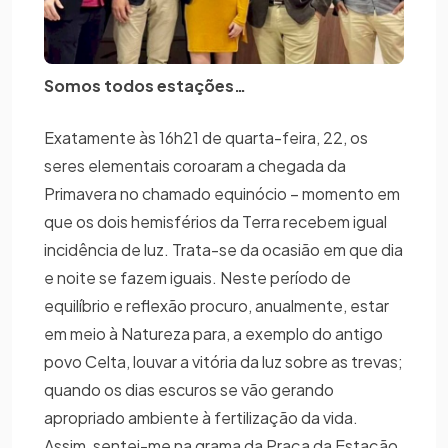
Somos todos estações…
Exatamente às 16h21 de quarta-feira, 22, os
seres elementais coroaram a chegada da
Primavera no chamado equinócio – momento em
que os dois hemisférios da Terra recebem igual
incidência de luz. Trata-se da ocasião em que dia
e noite se fazem iguais. Neste período de
equilíbrio e reflexão procuro, anualmente, estar
em meio à Natureza para, a exemplo do antigo
povo Celta, louvar a vitória da luz sobre as trevas;
quando os dias escuros se vão gerando
apropriado ambiente à fertilização da vida.
Assim, sentei-me na grama da Praça da Estação,