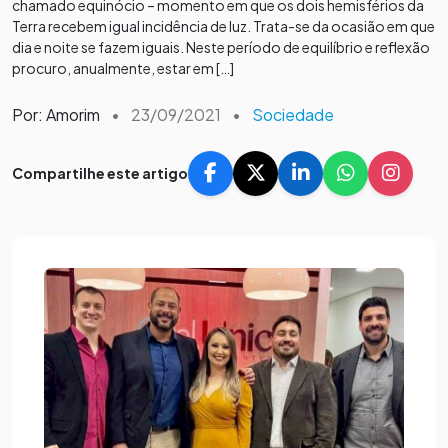
chamado equinócio – momento em que os dois hemisférios da
Terra recebem igual incidência de luz. Trata-se da ocasião em que
dia e noite se fazem iguais. Neste período de equilíbrio e reflexão
procuro, anualmente, estar em […]
Por: Amorim
•
23/09/2021
•
Sociedade
Compartilhe este artigo