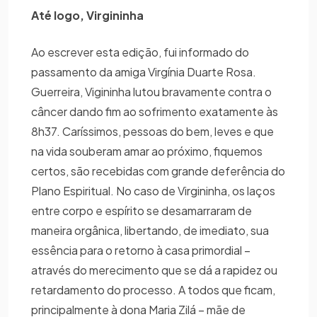
Até logo, Virgininha
Ao escrever esta edição, fui informado do
passamento da amiga Virgínia Duarte Rosa.
Guerreira, Vigininha lutou bravamente contra o
câncer dando fim ao sofrimento exatamente às
8h37. Caríssimos, pessoas do bem, leves e que
na vida souberam amar ao próximo, fiquemos
certos, são recebidas com grande deferência do
Plano Espiritual. No caso de Virgininha, os laços
entre corpo e espírito se desamarraram de
maneira orgânica, libertando, de imediato, sua
essência para o retorno à casa primordial –
através do merecimento que se dá a rapidez ou
retardamento do processo. A todos que ficam,
principalmente à dona Maria Zilá – mãe de