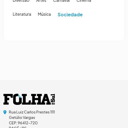
Diversão
Artes
Carnaval
Cinema
Literatura
Música
Sociedade
Rua Luiz Carlos Prestes 1111
Getúlio Vargas
CEP: 96412-720