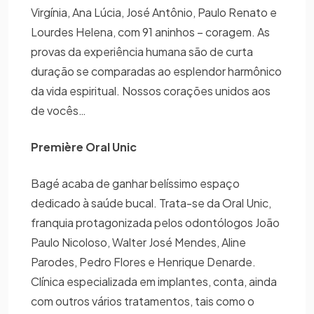
Virgínia, Ana Lúcia, José Antônio, Paulo Renato e
Lourdes Helena, com 91 aninhos – coragem. As
provas da experiência humana são de curta
duração se comparadas ao esplendor harmônico
da vida espiritual. Nossos corações unidos aos
de vocês…
Première Oral Unic
Bagé acaba de ganhar belíssimo espaço
dedicado à saúde bucal. Trata-se da Oral Unic,
franquia protagonizada pelos odontólogos João
Paulo Nicoloso, Walter José Mendes, Aline
Parodes, Pedro Flores e Henrique Denarde.
Clínica especializada em implantes, conta, ainda
com outros vários tratamentos, tais como o