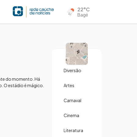
22°C
Bagé
Diversão
ente do momento. Há
. O estádio é mágico.
Artes
Carnaval
Cinema
Literatura