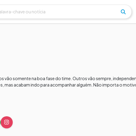
ucos vão somente na boa fase do time. Outros vão sempre, independ
rtes, mas acabam indo para acompanhar alguém. Não importa o motivo