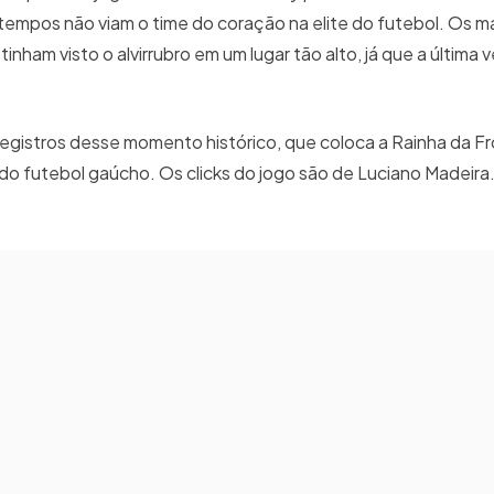
 tempos não viam o time do coração na elite do futebol. Os ma
inham visto o alvirrubro em um lugar tão alto, já que a última
ns registros desse momento histórico, que coloca a Rainha da Fr
o futebol gaúcho. Os clicks do jogo são de Luciano Madeira