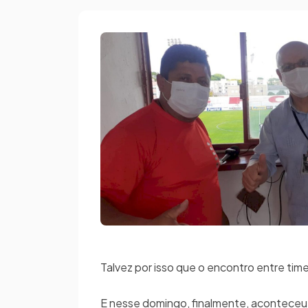
Talvez por isso que o encontro entre tim
E nesse domingo, finalmente, aconteceu