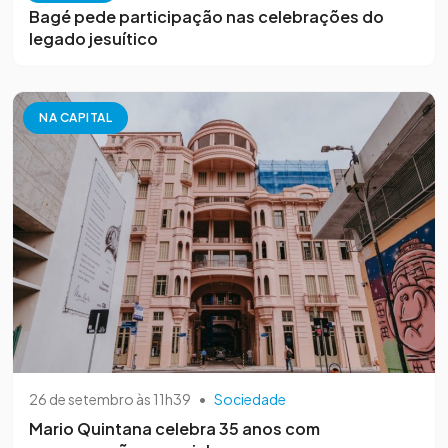
Bagé pede participação nas celebrações do
legado jesuítico
NA CAPITAL
26 de setembro às 11h39
•
Sociedade
Mario Quintana celebra 35 anos com