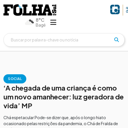
8°C
Bagé
SOCIAL
‘A chegada de uma criança é como
um novo amanhecer: luz geradora de
vida’ MP
Chá espetacular Pode-se dizer que, após o longo hiato
ocasionado pelas restrições da pandemia, o Chá de Fralda de