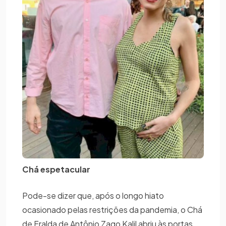
Chá espetacular
Pode-se dizer que, após o longo hiato
ocasionado pelas restrições da pandemia, o Chá
de Fralda de Antônio Zago Kalil abriu às portas