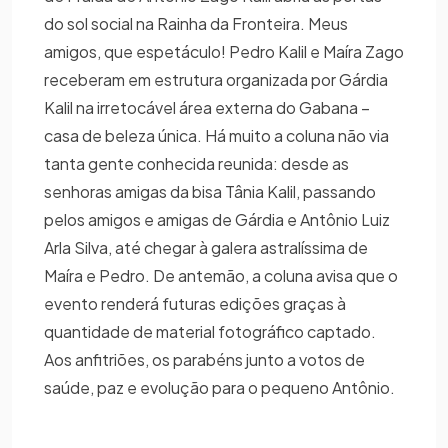
do sol social na Rainha da Fronteira. Meus
amigos, que espetáculo! Pedro Kalil e Maíra Zago
receberam em estrutura organizada por Gárdia
Kalil na irretocável área externa do Gabana –
casa de beleza única. Há muito a coluna não via
tanta gente conhecida reunida: desde as
senhoras amigas da bisa Tânia Kalil, passando
pelos amigos e amigas de Gárdia e Antônio Luiz
Arla Silva, até chegar à galera astralíssima de
Maíra e Pedro. De antemão, a coluna avisa que o
evento renderá futuras edições graças à
quantidade de material fotográfico captado.
Aos anfitriões, os parabéns junto a votos de
saúde, paz e evolução para o pequeno Antônio.