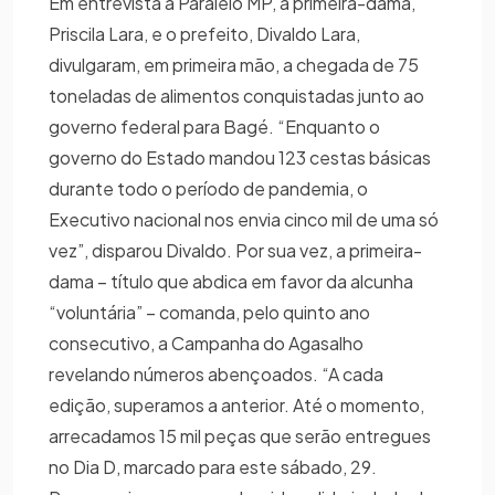
Em entrevista a Paralelo MP, a primeira-dama,
Priscila Lara, e o prefeito, Divaldo Lara,
divulgaram, em primeira mão, a chegada de 75
toneladas de alimentos conquistadas junto ao
governo federal para Bagé. “Enquanto o
governo do Estado mandou 123 cestas básicas
durante todo o período de pandemia, o
Executivo nacional nos envia cinco mil de uma só
vez”, disparou Divaldo. Por sua vez, a primeira-
dama – título que abdica em favor da alcunha
“voluntária” – comanda, pelo quinto ano
consecutivo, a Campanha do Agasalho
revelando números abençoados. “A cada
edição, superamos a anterior. Até o momento,
arrecadamos 15 mil peças que serão entregues
no Dia D, marcado para este sábado, 29.