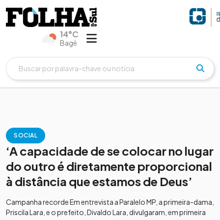
14°C
Bagé
SOCIAL
‘A capacidade de se colocar no lugar
do outro é diretamente proporcional
à distância que estamos de Deus’
Campanha recorde Em entrevista a Paralelo MP, a primeira-dama,
Priscila Lara, e o prefeito, Divaldo Lara, divulgaram, em primeira