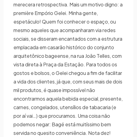
merecera retrospectiva. Mais um motivo digno: a
première Empório Gelei. Minha gente,
espetáculo! Quem foi conhecer o espaço, ou
mesmo aqueles que acompanharam via redes
sociais, se disseram encantados com a estrutura
emplacada em casarão histórico do conjunto
arquitetônico bageense, na rua João Telles, com
vista direta à Praça da Estação. Para todos os
gostos e bolsos, o Gelei chegou a fim de facilitar
a vida dos clientes, já que, com seus mais de dois
mil produtos, é quase impossível não
encontrarmos aquela bebida especial, presente,
carnes, congelados, utensílios de tabacaria (e
por aí vai…) que procuramos. Uma coisa não
podemos negar: Bagé está muitíssimo bem
servida no quesito conveniência. Nota dez!