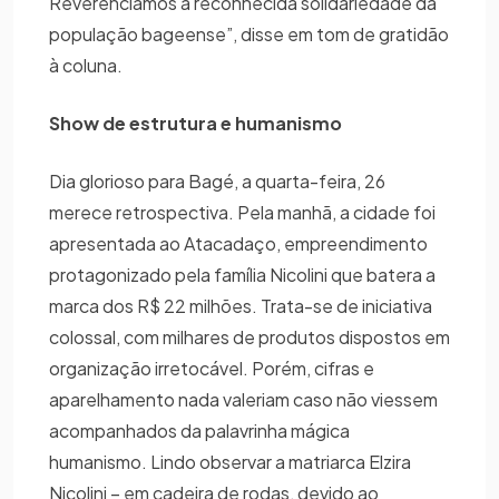
Reverenciamos a reconhecida solidariedade da
população bageense”, disse em tom de gratidão
à coluna.
Show de estrutura e humanismo
Dia glorioso para Bagé, a quarta-feira, 26
merece retrospectiva. Pela manhã, a cidade foi
apresentada ao Atacadaço, empreendimento
protagonizado pela família Nicolini que batera a
marca dos R$ 22 milhões. Trata-se de iniciativa
colossal, com milhares de produtos dispostos em
organização irretocável. Porém, cifras e
aparelhamento nada valeriam caso não viessem
acompanhados da palavrinha mágica
humanismo. Lindo observar a matriarca Elzira
Nicolini – em cadeira de rodas, devido ao