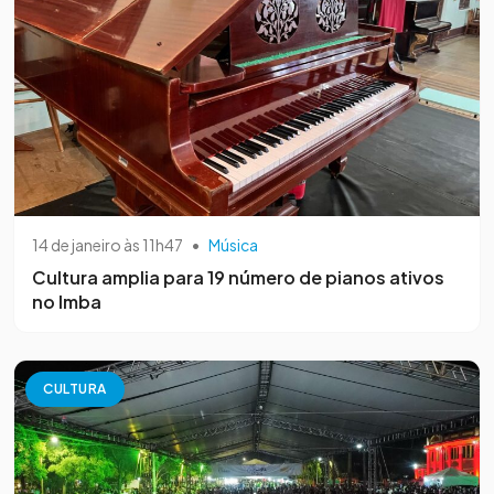
14 de janeiro às 11h47
•
Música
Cultura amplia para 19 número de pianos ativos
no Imba
CULTURA