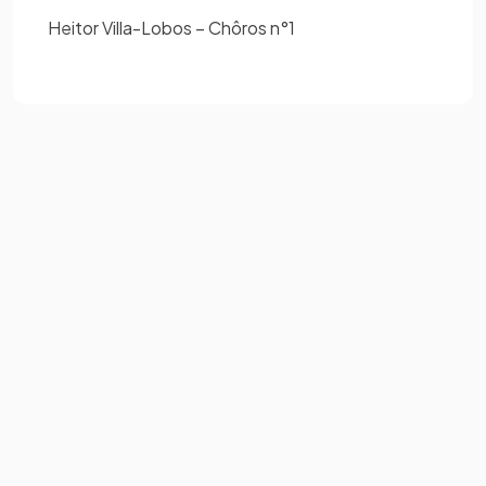
Heitor Villa-Lobos – Chôros n°1