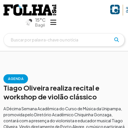
15°C
Bagé
AGENDA
Tiago Oliveira realiza recital e
workshop de violão clássico
A Décima Semana Acadêmica do Curso de Música da Unipampa,
promovida pelo Diretório Acadêmico Chiquinha Gonzaga,
contará com a presença do violonista e educador musical Tiago
Oliveira. Vindo diretamente de Porto Alegre, o músico participará