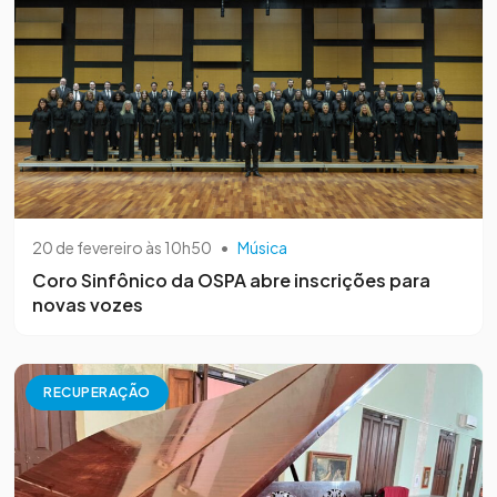
20 de fevereiro às 10h50
•
Música
Coro Sinfônico da OSPA abre inscrições para
novas vozes
RECUPERAÇÃO