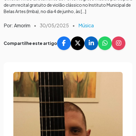
de um recital gratuito de violão clássico no Instituto Municipal de
Belas Artes (Imba), no dia 4 de junho, às […]
Por: Amorim
•
30/05/2025
•
Música
Compartilhe este artigo