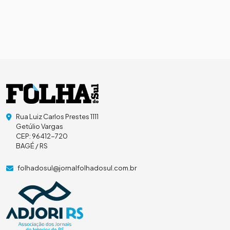
Rua Luiz Carlos Prestes 1111
Getúlio Vargas
CEP: 96412-720
BAGÉ / RS
folhadosul@jornalfolhadosul.com.br