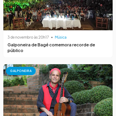
3 de novembro às 20h17
•
Música
Galponeira de Bagé comemora recorde de
público
GALPONEIRA