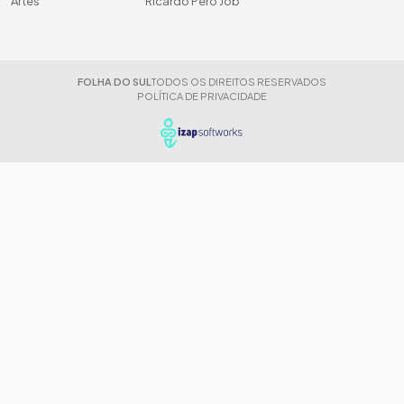
Artes
Ricardo Peró Job
FOLHA DO SUL
TODOS OS DIREITOS RESERVADOS
POLÍTICA DE PRIVACIDADE