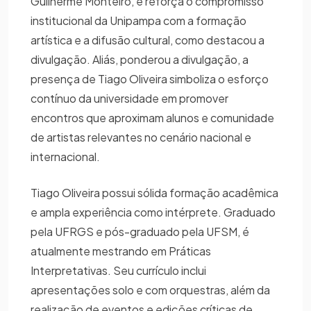
Guilherme Monteiro, e reforça o compromisso
institucional da Unipampa com a formação
artística e a difusão cultural, como destacou a
divulgação. Aliás, ponderou a divulgação, a
presença de Tiago Oliveira simboliza o esforço
contínuo da universidade em promover
encontros que aproximam alunos e comunidade
de artistas relevantes no cenário nacional e
internacional.
Tiago Oliveira possui sólida formação acadêmica
e ampla experiência como intérprete. Graduado
pela UFRGS e pós-graduado pela UFSM, é
atualmente mestrando em Práticas
Interpretativas. Seu currículo inclui
apresentações solo e com orquestras, além da
realização de eventos e edições críticas de