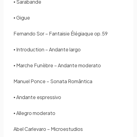
⦁ Sarabande
⦁ Gigue
Fernando Sor – Fantaisie Élégiaque op.59
⦁ Introduction – Andante largo
⦁ Marche Funèbre – Andante moderato
Manuel Ponce – Sonata Romântica
⦁ Andante espressivo
⦁ Allegro moderato
Abel Carlevaro – Microestudios