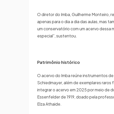
O diretor do Imba, Guilherme Monteiro, r
apenas para o dia a dia das aulas, mas t
um conservatório com um acervo dessa ma
especial”, sustentou.
Patrimônio histórico
O acervo do Imba reúne instrumentos d
Schiedmayer, além de exemplares raros fa
integrar o acervo em 2025 por meio de 
Essenfelder de 1919, doado pela profes
Elza Athaide.