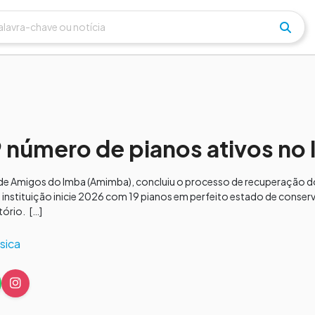
9 número de pianos ativos no
 de Amigos do Imba (Amimba), concluiu o processo de recuperação do
 a instituição inicie 2026 com 19 pianos em perfeito estado de conser
tório. […]
sica