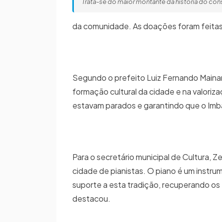
Trata-se do maior montante da história do con
da comunidade. As doações foram feitas 
Segundo o prefeito Luiz Fernando Mainar
formação cultural da cidade e na valori
estavam parados e garantindo que o Imba
Para o secretário municipal de Cultura, Z
cidade de pianistas. O piano é um instrum
suporte a esta tradição, recuperando os
destacou.