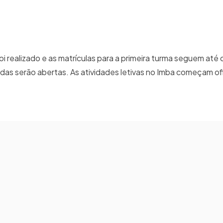
oi realizado e as matrículas para a primeira turma seguem até o
das serão abertas. As atividades letivas no Imba começam o