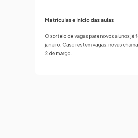
Matrículas e início das aulas
O sorteio de vagas para novos alunos já f
janeiro. Caso restem vagas, novas chama
2 de março.