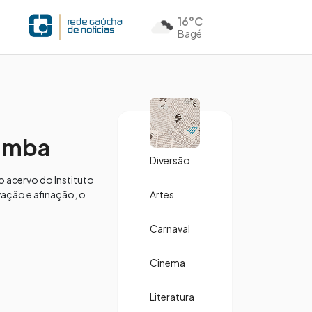
16°C
Bagé
 Imba
Diversão
 acervo do Instituto
vação e afinação, o
Artes
Carnaval
Cinema
Literatura