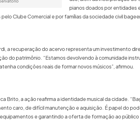
servatório
pianos doados por entidades e
pelo Clube Comercial e por famílias da sociedade civil bagee
di, a recuperação do acervo representa um investimento dir
zação do patrimônio. “Estamos devolvendo à comunidade ins
tenha condições reais de formar novos músicos”, afirmou.
eca Brito, a ação reafirma a identidade musical da cidade. “B
ento caro, de difícil manutenção e aquisição. É papel do pod
 equipamentos e garantindo a oferta de formação ao público 