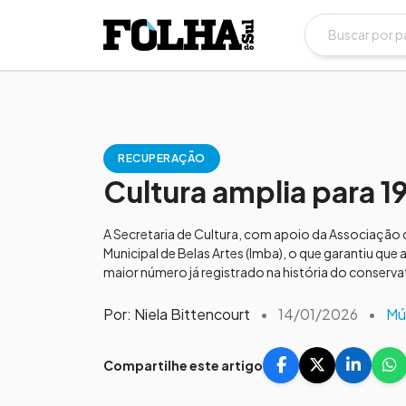
RECUPERAÇÃO
Cultura amplia para 1
A Secretaria de Cultura, com apoio da Associação
Municipal de Belas Artes (Imba), o que garantiu que
maior número já registrado na história do conserva
Por: Niela Bittencourt
•
14/01/2026
•
Mú
Compartilhe este artigo