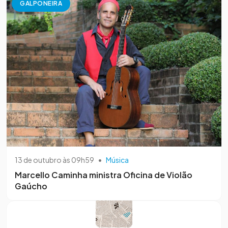
GALPONEIRA
13 de outubro às 09h59
•
Música
Marcello Caminha ministra Oficina de Violão
Gaúcho