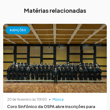
Matérias relacionadas
AUDIÇÕES
20 de fevereiro às 10h50
•
Música
Coro Sinfônico da OSPA abre inscrições para