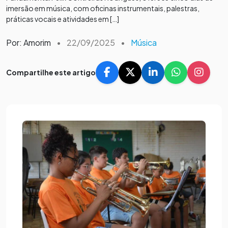
imersão em música, com oficinas instrumentais, palestras,
práticas vocais e atividades em […]
Por: Amorim
•
22/09/2025
•
Música
Compartilhe este artigo