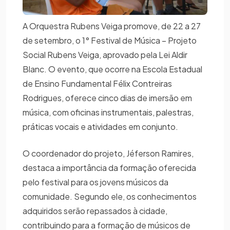
A Orquestra Rubens Veiga promove, de 22 a 27
de setembro, o 1° Festival de Música – Projeto
Social Rubens Veiga, aprovado pela Lei Aldir
Blanc. O evento, que ocorre na Escola Estadual
de Ensino Fundamental Félix Contreiras
Rodrigues, oferece cinco dias de imersão em
música, com oficinas instrumentais, palestras,
práticas vocais e atividades em conjunto.
O coordenador do projeto, Jéferson Ramires,
destaca a importância da formação oferecida
pelo festival para os jovens músicos da
comunidade. Segundo ele, os conhecimentos
adquiridos serão repassados à cidade,
contribuindo para a formação de músicos de