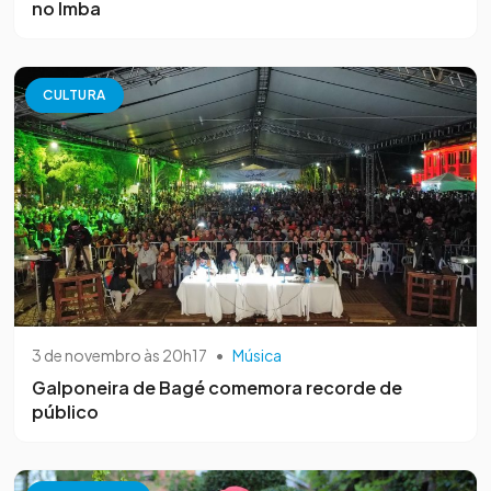
no Imba
CULTURA
3 de novembro às 20h17
•
Música
Galponeira de Bagé comemora recorde de
público