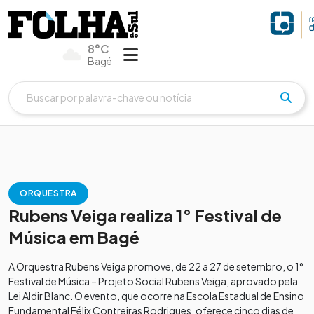
8°C
Bagé
ORQUESTRA
Rubens Veiga realiza 1° Festival de
Música em Bagé
A Orquestra Rubens Veiga promove, de 22 a 27 de setembro, o 1°
Festival de Música – Projeto Social Rubens Veiga, aprovado pela
Lei Aldir Blanc. O evento, que ocorre na Escola Estadual de Ensino
Fundamental Félix Contreiras Rodrigues, oferece cinco dias de