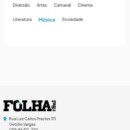
Diversão
Artes
Carnaval
Cinema
Literatura
Música
Sociedade
Rua Luiz Carlos Prestes 1111
Getúlio Vargas
CEP: 96412-720