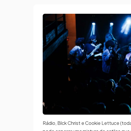
Rádio, Blck Christ e Cookie Lettuce (tod