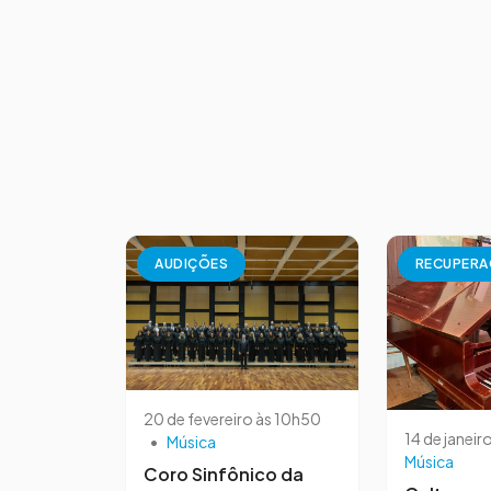
AUDIÇÕES
RECUPER
20 de fevereiro às 10h50
14 de janeir
•
Música
Música
Coro Sinfônico da