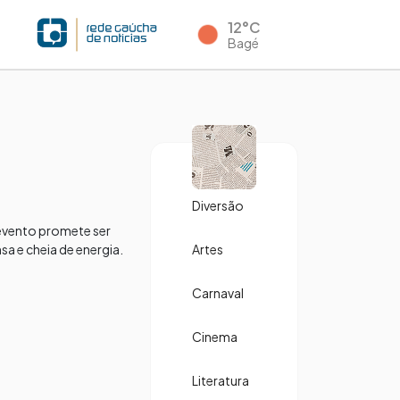
12°C
Bagé
Diversão
 evento promete ser
a e cheia de energia.
Artes
Carnaval
Cinema
Literatura