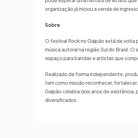
pode esperar uma mistura de estilos que 
organização já iniciou a venda de ingres
Sobre
O festival Rock no Galpão está de volta
música autoral na região Sul do Brasil.
espaço para bandas e artistas que comp
Realizado de forma independente, produz
tem como missão reconhecer, fortalecer, d
Galpão celebra dois anos de existência,
diversificados.