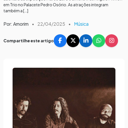
em Trio no Palacete Pedro Osório. As atrações integram
também a […]
Por: Amorim
•
22/04/2025
•
Música
Compartilhe este artigo