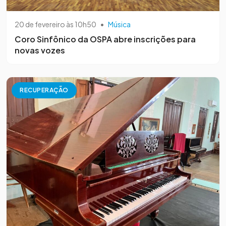
20 de fevereiro às 10h50
•
Música
Coro Sinfônico da OSPA abre inscrições para
novas vozes
RECUPERAÇÃO