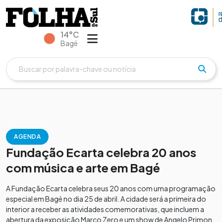
14°C
Bagé
AGENDA
Fundação Ecarta celebra 20 anos
com música e arte em Bagé
A Fundação Ecarta celebra seus 20 anos com uma programação
especial em Bagé no dia 25 de abril. A cidade será a primeira do
interior a receber as atividades comemorativas, que incluem a
abertura da exposição Marco Zero e um show de Angelo Primon