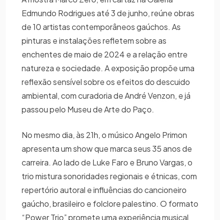
Edmundo Rodrigues até 3 de junho, reúne obras
de 10 artistas contemporâneos gaúchos. As
pinturas e instalações refletem sobre as
enchentes de maio de 2024 e a relação entre
natureza e sociedade. A exposição propõe uma
reflexão sensível sobre os efeitos do descuido
ambiental, com curadoria de André Venzon, e já
passou pelo Museu de Arte do Paço.
No mesmo dia, às 21h, o músico Angelo Primon
apresenta um show que marca seus 35 anos de
carreira. Ao lado de Luke Faro e Bruno Vargas, o
trio mistura sonoridades regionais e étnicas, com
repertório autoral e influências do cancioneiro
gaúcho, brasileiro e folclore palestino. O formato
“Power Trio” promete uma experiência musical