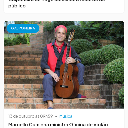
público
GALPONEIRA
13 de outubro às 09h59
•
Música
Marcello Caminha ministra Oficina de Violão