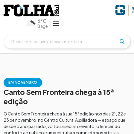
6°C
Bagé
EM NOVEMBRO
Canto Sem Fronteira chega à 15ª
edição
O Canto Sem Fronteira chega à sua 15ª edição nos dias 21, 22 e
23 de novembro, no Centro Cultural Auxiliadora — espaço que,
desde o ano passado, voltou a sediar o evento, oferecendo
conforto ao público e uma estrutura completa aos artistas.