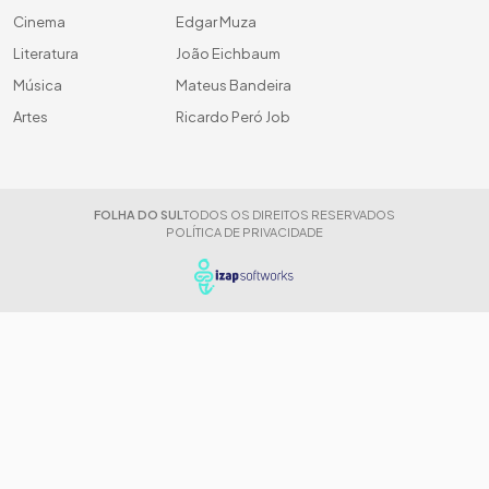
Cinema
Edgar Muza
Literatura
João Eichbaum
Música
Mateus Bandeira
Artes
Ricardo Peró Job
FOLHA DO SUL
TODOS OS DIREITOS RESERVADOS
POLÍTICA DE PRIVACIDADE