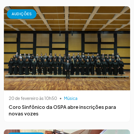
AUDIÇÕES
20 de fevereiro às 10h50
•
Música
Coro Sinfônico da OSPA abre inscrições para
novas vozes