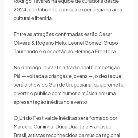
Rodrigo Tavares na equipe de curadoria desde
2024, contribuindo com sua experiência na área
cultural e literária.
Entre as atrações confirmadas estão César
Oliveira & Rogério Melo, Leonel Gomez, Grupo
Taureando e o espetáculo Herança Fronteira.
No domingo, durante a tradicional Competição
Piá — voltada a crianças e jovens —, o destaque
será o show do Guri de Uruguaiana, que promete
divertir o público com humor e música em uma
apresentação inédita no evento.
O júri do Festival de Inéditas será formado por
Marcello Caminha, Duca Duarte e Francisco
Brasil, artistas reconhecidos da música regional.