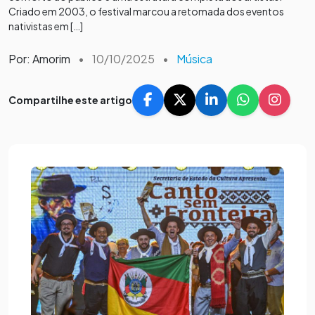
Criado em 2003, o festival marcou a retomada dos eventos
nativistas em […]
Por: Amorim
•
10/10/2025
•
Música
Compartilhe este artigo