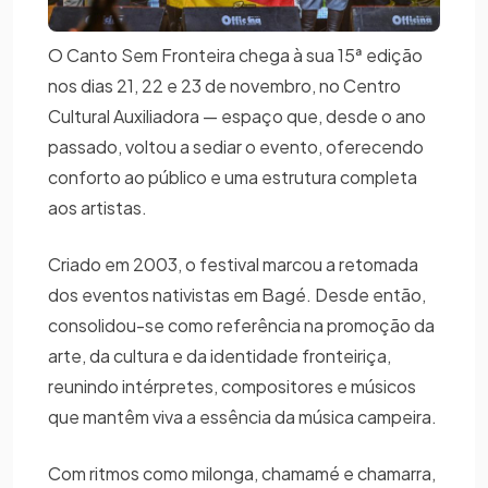
O Canto Sem Fronteira chega à sua 15ª edição
nos dias 21, 22 e 23 de novembro, no Centro
Cultural Auxiliadora — espaço que, desde o ano
passado, voltou a sediar o evento, oferecendo
conforto ao público e uma estrutura completa
aos artistas.
Criado em 2003, o festival marcou a retomada
dos eventos nativistas em Bagé. Desde então,
consolidou-se como referência na promoção da
arte, da cultura e da identidade fronteiriça,
reunindo intérpretes, compositores e músicos
que mantêm viva a essência da música campeira.
Com ritmos como milonga, chamamé e chamarra,