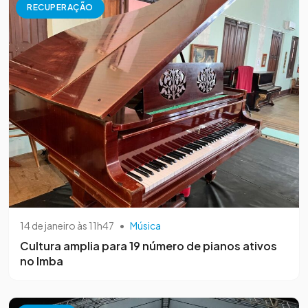
RECUPERAÇÃO
14 de janeiro às 11h47
•
Música
Cultura amplia para 19 número de pianos ativos
no Imba