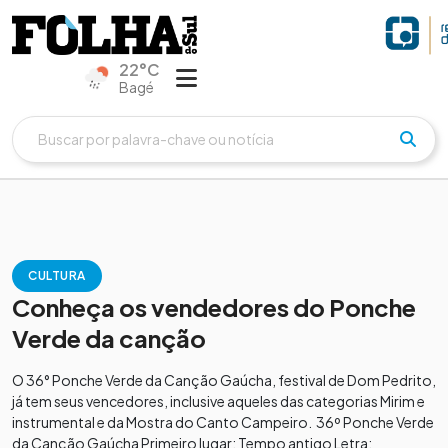
22°C
Bagé
CULTURA
Conheça os vendedores do Ponche
Verde da canção
O 36° Ponche Verde da Canção Gaúcha, festival de Dom Pedrito,
já tem seus vencedores, inclusive aqueles das categorias Mirim e
instrumental e da Mostra do Canto Campeiro. 36º Ponche Verde
da Canção Gaúcha Primeiro lugar: Tempo antigo Letra: