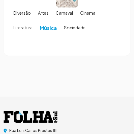
Diversão
Artes
Carnaval
Cinema
Literatura
Música
Sociedade
Rua Luiz Carlos Prestes 1111