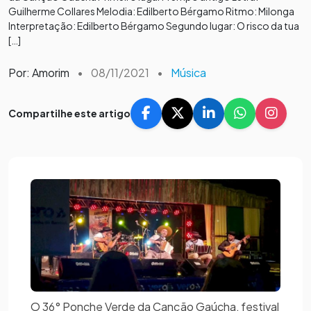
Guilherme Collares Melodia: Edilberto Bérgamo Ritmo: Milonga
Interpretação: Edilberto Bérgamo Segundo lugar: O risco da tua
[…]
Por: Amorim
•
08/11/2021
•
Música
Compartilhe este artigo
O 36° Ponche Verde da Canção Gaúcha, festival