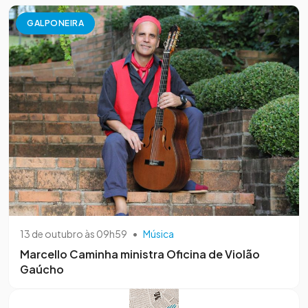
GALPONEIRA
13 de outubro às 09h59
•
Música
Marcello Caminha ministra Oficina de Violão
Gaúcho