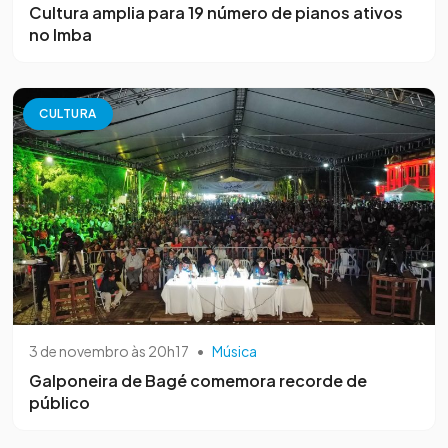
Cultura amplia para 19 número de pianos ativos
no Imba
CULTURA
3 de novembro às 20h17
•
Música
Galponeira de Bagé comemora recorde de
público