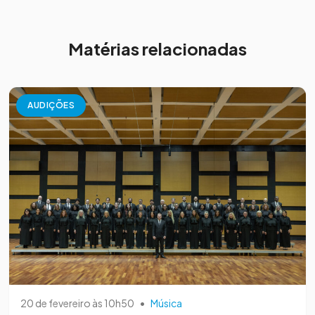
Matérias relacionadas
AUDIÇÕES
20 de fevereiro às 10h50
•
Música