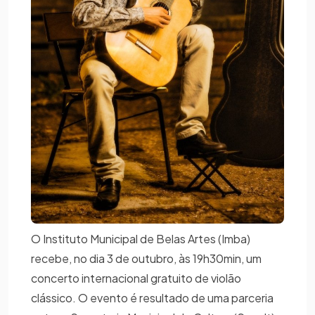
O Instituto Municipal de Belas Artes (Imba)
recebe, no dia 3 de outubro, às 19h30min, um
concerto internacional gratuito de violão
clássico. O evento é resultado de uma parceria