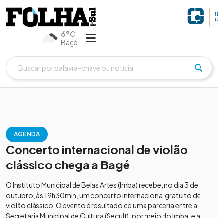
6°C
Bagé
AGENDA
Concerto internacional de violão
clássico chega a Bagé
O Instituto Municipal de Belas Artes (Imba) recebe, no dia 3 de
outubro, às 19h30min, um concerto internacional gratuito de
violão clássico. O evento é resultado de uma parceria entre a
Secretaria Municipal de Cultura (Secult), por meio do Imba, e a