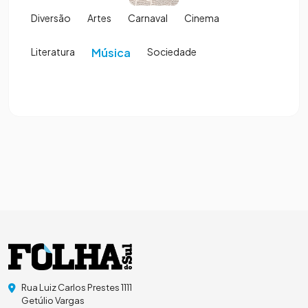
Diversão
Artes
Carnaval
Cinema
Literatura
Música
Sociedade
Rua Luiz Carlos Prestes 1111
Getúlio Vargas