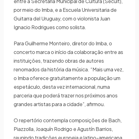
entre a Secretaria Municipal de Cultura (Secult),
por meio do Imba, e a Escuela Universitaria de
Guitarra del Uruguay, com o violonista Juan
Ignacio Rodrigues como solista.
Para Guilherme Monteiro, diretor do Imba, o
concerto marca o início da colaboração entre as
instituições, trazendo obras de autores
renomados da história da música. “Mais uma vez,
o Imba oferece gratuitamente a população um
espetáculo, desta vez internacional, numa
parceria que poderá trazer nos próximos anos
grandes artistas para a cidade”, afirmou.
O repertório contempla composições de Bach,
Piazzolla, Joaquín Rodrigo e Agustín Barrios,
reunindo tradições europeia e latino-americana.