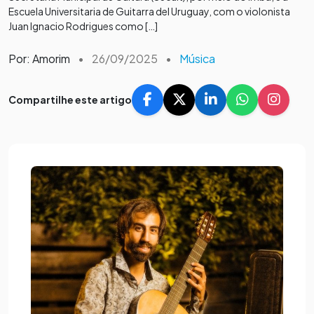
Escuela Universitaria de Guitarra del Uruguay, com o violonista
Juan Ignacio Rodrigues como […]
Por: Amorim
•
26/09/2025
•
Música
Compartilhe este artigo