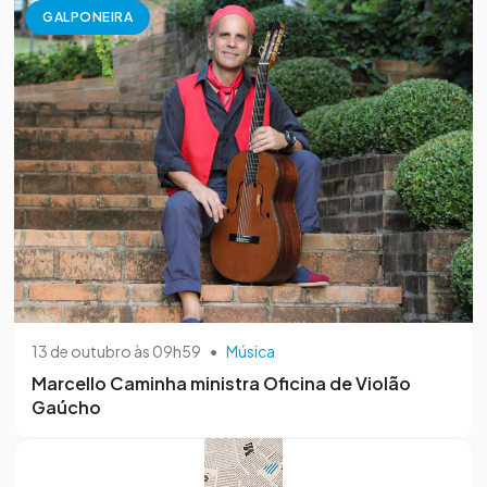
GALPONEIRA
13 de outubro às 09h59
•
Música
Marcello Caminha ministra Oficina de Violão
Gaúcho