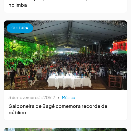
no Imba
CULTURA
3 de novembro às 20h17
•
Música
Galponeira de Bagé comemora recorde de
público