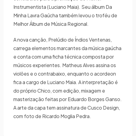
Instrumentista (Luciano Maia). Seu álbum Da
Minha Lavra Gaúcha também levou o troféu de
Melhor Álbum de Música Regional.
A nova canção, Prelúdio de Índios Ventenas,
carrega elementos marcantes da música gaúcha
e conta com uma ficha técnica composta por
músicos experientes. Matheus Alves assina os
violões e o contrabaixo, enquanto o acordeon
fica a cargo de Luciano Maia. A interpretação é
do próprio Chico, com edição, mixagem e
masterização feitas por Eduardo Borges Ganso.
A arte da capa tem assinatura de Cusco Design,
com foto de Ricardo Moglia Pedra.