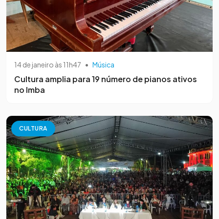
14 de janeiro às 11h47
•
Música
Cultura amplia para 19 número de pianos ativos
no Imba
CULTURA