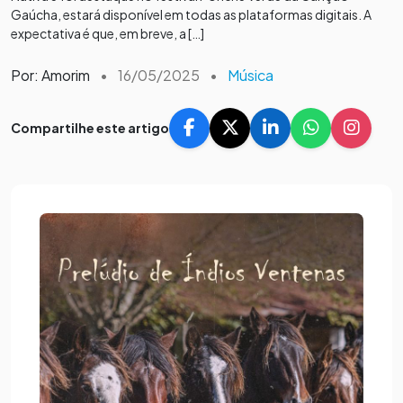
Gaúcha, estará disponível em todas as plataformas digitais. A
expectativa é que, em breve, a […]
Por: Amorim
•
16/05/2025
•
Música
Compartilhe este artigo