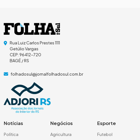
Rua Luiz Carlos Prestes 1111
Getúlio Vargas
CEP: 96412-720
BAGÉ / RS
folhadosul@jornalfolhadosul.com.br
Notícias
Negócios
Esporte
Política
Agricultura
Futebol