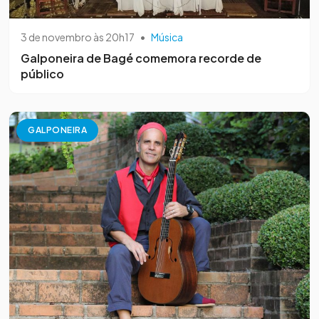
3 de novembro às 20h17
•
Música
Galponeira de Bagé comemora recorde de
público
GALPONEIRA