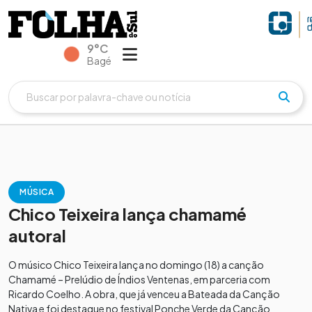
9°C
Bagé
MÚSICA
Chico Teixeira lança chamamé
autoral
O músico Chico Teixeira lança no domingo (18) a canção
Chamamé – Prelúdio de Índios Ventenas, em parceria com
Ricardo Coelho. A obra, que já venceu a Bateada da Canção
Nativa e foi destaque no festival Ponche Verde da Canção