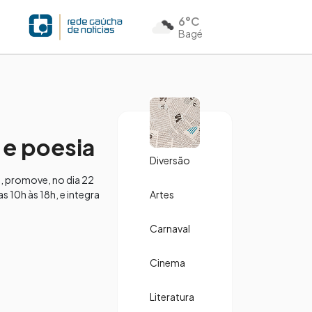
6°C
Bagé
 e poesia
Diversão
, promove, no dia 22
 10h às 18h, e integra
Artes
Carnaval
Cinema
Literatura