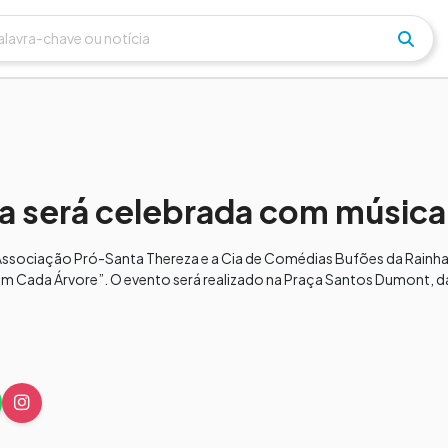
 será celebrada com música
 Associação Pró-Santa Thereza e a Cia de Comédias Bufões da Rainha
 Cada Árvore”. O evento será realizado na Praça Santos Dumont, das