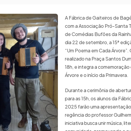
A Fábrica de Gaiteiros de Bagé
com a Associação Pró-Santa T
de Comédias Bufões da Rainh
dia 22 de setembro, a 15ª ediç
“Um Poema em Cada Árvore”. 
realizado na Praça Santos Dum
18h, e integra a comemoração 
Árvore e o início da Primavera.
Durante a cerimônia de abertu
para as 15h, os alunos da Fábri
2025 farão uma apresentação 
regência do professor Guilher
iniciativa busca unir música, lit