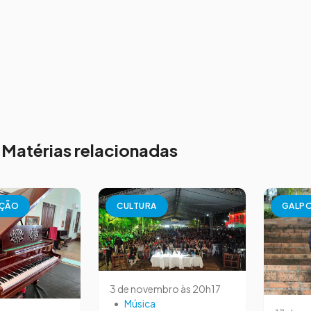
Matérias relacionadas
AÇÃO
CULTURA
GALPO
3 de novembro às 20h17
•
Música