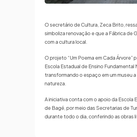
O secretário de Cultura, Zeca Brito, res
simboliza renovação e que a Fábrica de G
com a cultura local.
O projeto “Um Poema em Cada Árvore” per
Escola Estadual de Ensino Fundamental Ma
transformando o espaço em um museu a 
natureza.
A iniciativa conta com o apoio da Escola
de Bagé, por meio das Secretarias de Turis
durante todo o dia, conferindo as obras l