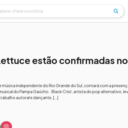
 Lettuce estão confirmadas no
de música independente do Rio Grande do Sul, contará com a presença
ical do Pampa Gaúcho. Black Crist, artista do pop alternativo, leva
abalho autoral e dançante, […]