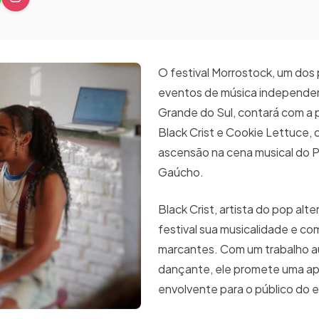
O festival Morrostock, um dos 
eventos de música independe
Grande do Sul, contará com a
Black Crist e Cookie Lettuce,
ascensão na cena musical do
Gaúcho.
Black Crist, artista do pop alte
festival sua musicalidade e c
marcantes. Com um trabalho au
dançante, ele promete uma a
envolvente para o público do