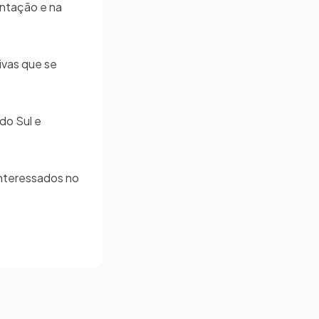
ntação e na
ivas que se
do Sul e
Interessados no