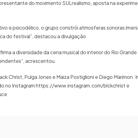
epresentante do movimento SULrealismo, aposta na experime
tivo e psicodélico, o grupo constrói atmosferas sonoras imers
ca do festival”, destacou a divulgação.
rma a diversidade da cena musical do interior do Rio Grande 
ependentes”, acrescentou.
ck Christ, Pulga Jones e Maiza Postiglioni e Diego Marimon. 
udo no Instagram https://www.instagram.com/blckchrist e
uce