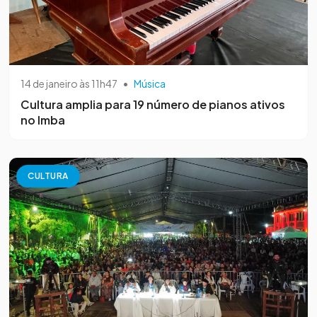
14 de janeiro às 11h47
•
Música
Cultura amplia para 19 número de pianos ativos
no Imba
CULTURA