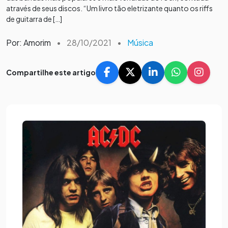
através de seus discos. “Um livro tão eletrizante quanto os riffs
de guitarra de […]
Por: Amorim
•
28/10/2021
•
Música
Compartilhe este artigo