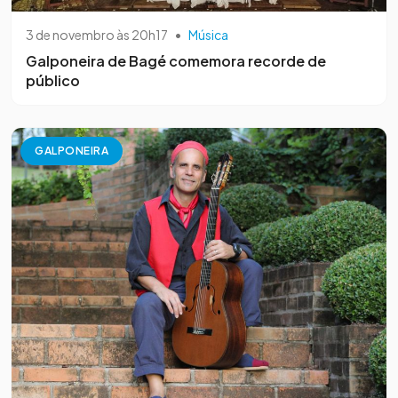
3 de novembro às 20h17
•
Música
Galponeira de Bagé comemora recorde de
público
GALPONEIRA