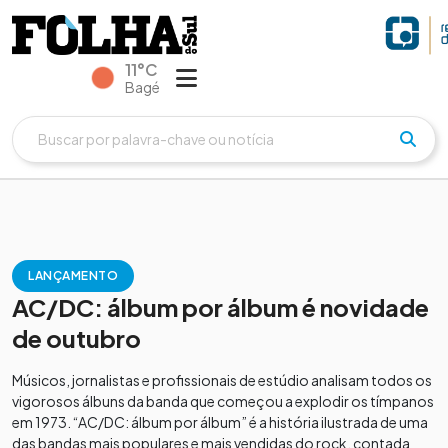
11°C
Bagé
LANÇAMENTO
AC/DC: álbum por álbum é novidade
de outubro
Músicos, jornalistas e profissionais de estúdio analisam todos os
vigorosos álbuns da banda que começou a explodir os tímpanos
em 1973. “AC/DC: álbum por álbum” é a história ilustrada de uma
das bandas mais populares e mais vendidas do rock, contada