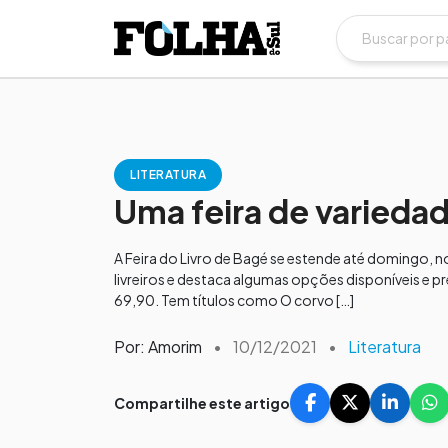
LITERATURA
Uma feira de variedad
A Feira do Livro de Bagé se estende até domingo, 
livreiros e destaca algumas opções disponíveis e p
69,90. Tem títulos como O corvo […]
Por: Amorim
•
10/12/2021
•
Literatura
Compartilhe este artigo