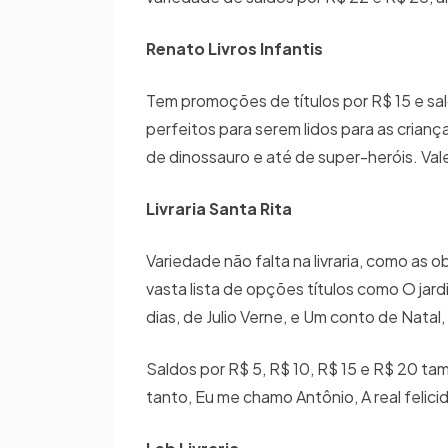
Renato Livros Infantis
Tem promoções de títulos por R$ 15 e sal
perfeitos para serem lidos para as crianç
de dinossauro e até de super-heróis. Vale,
Livraria Santa Rita
Variedade não falta na livraria, como as 
vasta lista de opções títulos como O jar
dias, de Julio Verne, e Um conto de Natal
Saldos por R$ 5, R$ 10, R$ 15 e R$ 20 t
tanto, Eu me chamo Antônio, A real felic