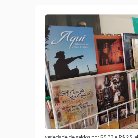
variedade de saldos por R$ 22 e R$ 25, a