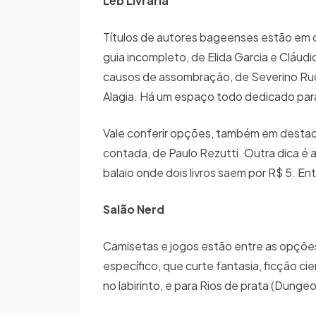
Leb Livraria
Títulos de autores bageenses estão em 
guia incompleto, de Elida Garcia e Cláu
causos de assombração, de Severino Rud
Alagia. Há um espaço todo dedicado para 
Vale conferir opções, também em destaqu
contada, de Paulo Rezutti. Outra dica é 
balaio onde dois livros saem por R$ 5. En
Salão Nerd
Camisetas e jogos estão entre as opçõe
específico, que curte fantasia, ficção ci
no labirinto, e para Rios de prata (Dung