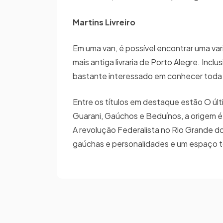
Martins Livreiro
Em uma van, é possível encontrar uma vari
mais antiga livraria de Porto Alegre. Inc
bastante interessado em conhecer toda
Entre os títulos em destaque estão O últ
Guarani, Gaúchos e Beduínos, a origem étn
A revolução Federalista no Rio Grande do S
gaúchas e personalidades e um espaço t