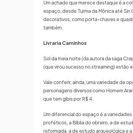
Um achado que merece destaque é a cole
espaço, desde Turma da Mônica até Sin Ci
decorativos, como porta-chaves e quadro
também.
Livraria Caminhos
Sol da meia noite (da autora da saga Cre
(que virou sucesso no streaming) estão en
Vale conferir, ainda, uma variedade de op
personagens diversos como Homem Aranha, 
que tem gibis por R$ 4.
Um diferencial do espaço é a variedades d
proféticos, a Bíblia do obreiro, a de est
reformada, a de estudo arqueológica e a