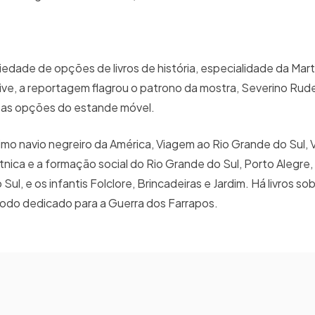
edade de opções de livros de história, especialidade da Martin
lusive, a reportagem flagrou o patrono da mostra, Severino Rud
 as opções do estande móvel.
imo navio negreiro da América, Viagem ao Rio Grande do Sul, 
ica e a formação social do Rio Grande do Sul, Porto Alegre, g
ul, e os infantis Folclore, Brincadeiras e Jardim. Há livros so
odo dedicado para a Guerra dos Farrapos.