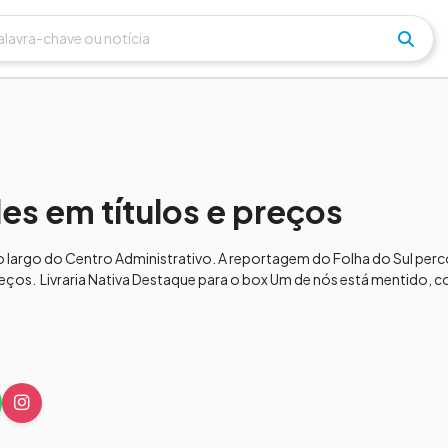
es em títulos e preços
no largo do Centro Administrativo. A reportagem do Folha do Sul per
reços. Livraria Nativa Destaque para o box Um de nós está mentido, co