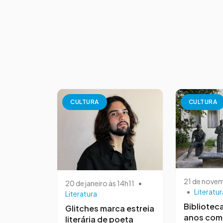
CULTURA
CULTURA
21 de nove
20 de janeiro às 14h11
•
•
Literatur
Literatura
Bibliotec
Glitches marca estreia
anos com
literária de poeta