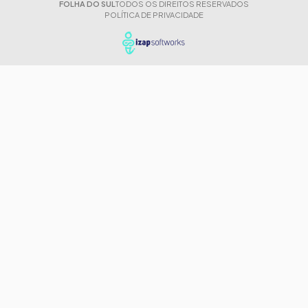
FOLHA DO SUL
TODOS OS DIREITOS RESERVADOS
POLÍTICA DE PRIVACIDADE