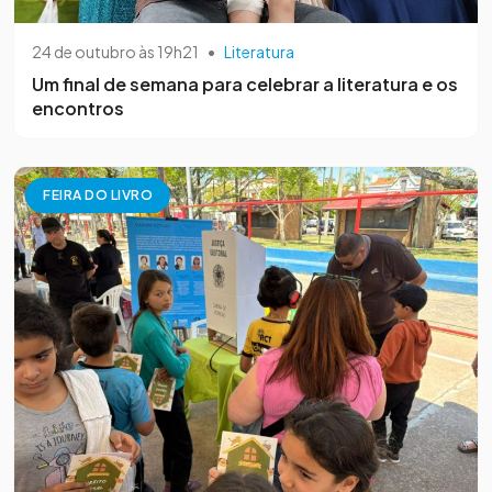
24 de outubro às 19h21
•
Literatura
Um final de semana para celebrar a literatura e os
encontros
FEIRA DO LIVRO