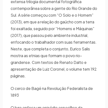
extensa trilogia documental fotográfica
contemporânea sobre a gente do Rio Grande do
Sul. A série começou com “O Solo e o Homem”
(2013), em que a relação do gaúcho com a terra
foi exaltada, seguido por “Homens e Máquinas”
(2017), que passou pelo ambiente industrial,
enfocando o trabalhador com suas ferramentas.
Neste, que completa o conjunto, Eurico Salis
mostra as etnias que formam o povo rio-
grandense. Com textos de Renato Dalto e
apresentação de Luiz Coronel, o volume tem 192
páginas.
O cerco de Bagé na Revolução Federalista de
1893
O livro enfoca um episódio específico da