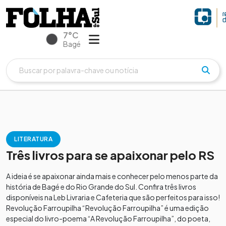
7°C
Bagé
LITERATURA
Três livros para se apaixonar pelo RS
A ideia é se apaixonar ainda mais e conhecer pelo menos parte da
história de Bagé e do Rio Grande do Sul. Confira três livros
disponíveis na Leb Livraria e Cafeteria que são perfeitos para isso!
Revolução Farroupilha “Revolução Farroupilha” é uma edição
especial do livro-poema “A Revolução Farroupilha”, do poeta,