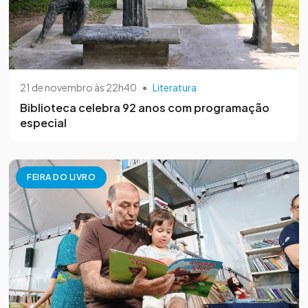
21 de novembro às 22h40
•
Literatura
Biblioteca celebra 92 anos com programação
especial
FEIRA DO LIVRO