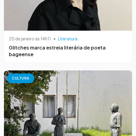
20 de janeiro às 14h11
•
Literatura
Glitches marca estreia literária de poeta
bageense
CULTURA