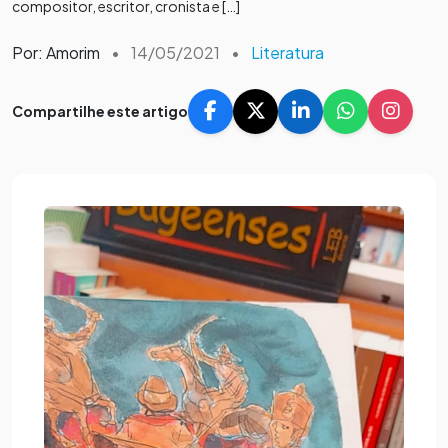
compositor, escritor, cronista e […]
Por: Amorim
•
14/05/2021
•
Literatura
Compartilhe este artigo