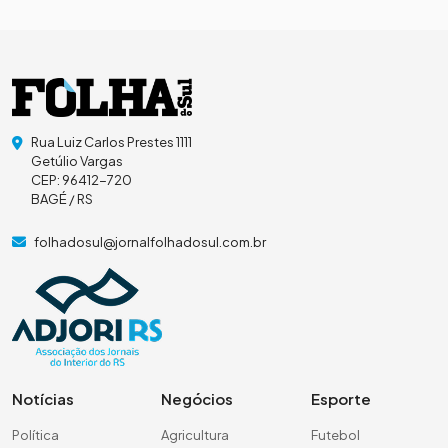
Rua Luiz Carlos Prestes 1111
Getúlio Vargas
CEP: 96412-720
BAGÉ / RS
folhadosul@jornalfolhadosul.com.br
Notícias
Negócios
Esporte
Política
Agricultura
Futebol