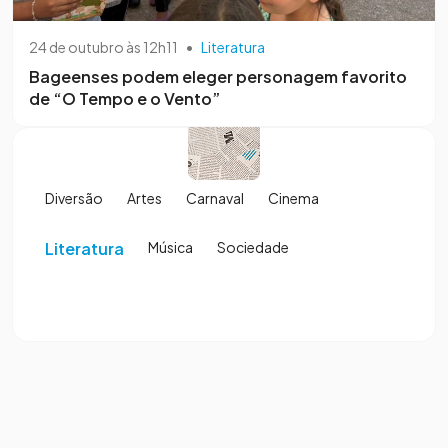
24 de outubro às 12h11
•
Literatura
Bageenses podem eleger personagem favorito
de “O Tempo e o Vento”
Diversão
Artes
Carnaval
Cinema
Literatura
Música
Sociedade