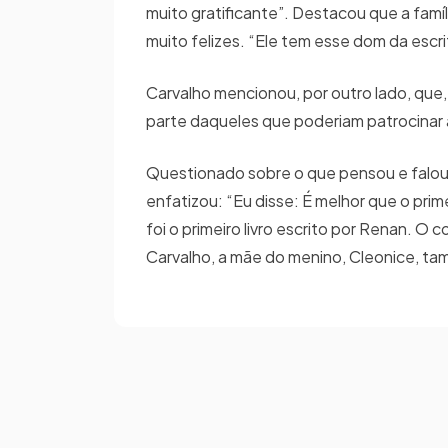
muito gratificante”. Destacou que a fam
muito felizes. “Ele tem esse dom da escr
Carvalho mencionou, por outro lado, que, 
parte daqueles que poderiam patrocinar 
Questionado sobre o que pensou e falou p
enfatizou: “Eu disse: É melhor que o pri
foi o primeiro livro escrito por Renan. O 
Carvalho, a mãe do menino, Cleonice, 