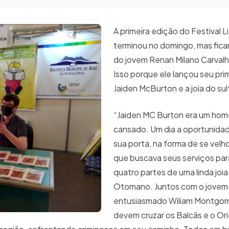
A primeira edição do Festival Li
terminou no domingo, mas fica
do jovem Renan Milano Carvalh
Isso porque ele lançou seu prime
Jaiden McBurton e a joia do sul
“Jaiden MC Burton era um hom
cansado. Um dia a oportunida
sua porta, na forma de se velh
que buscava seus serviços par
quatro partes de uma linda joi
Otomano. Juntos com o jovem
entusiasmado Wiliam Montgom
devem cruzar os Balcãs e o Or