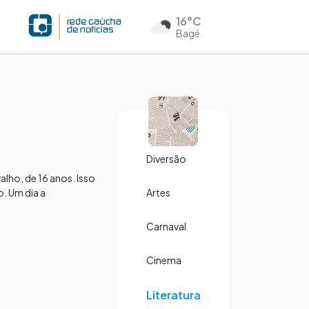
16°C
Bagé
Diversão
lho, de 16 anos. Isso
o. Um dia a
Artes
Carnaval
Cinema
Literatura