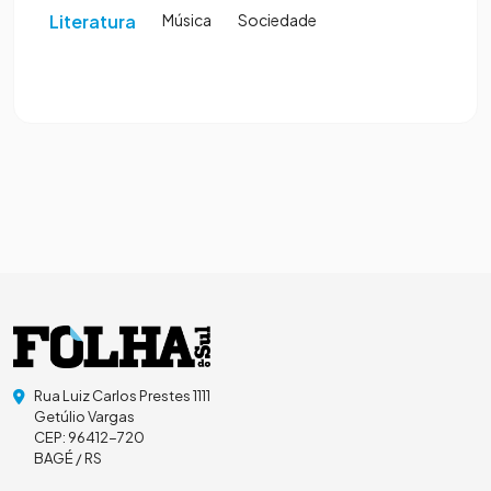
Literatura
Música
Sociedade
Rua Luiz Carlos Prestes 1111
Getúlio Vargas
CEP: 96412-720
BAGÉ / RS