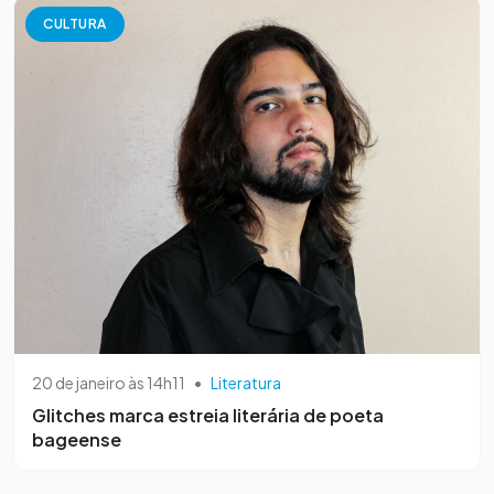
CULTURA
20 de janeiro às 14h11
•
Literatura
Glitches marca estreia literária de poeta
bageense