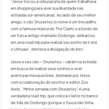
“Jesse trocou a vida pacata de quem trabalhava
em shopping para viver sua liberdade nas
estradas sul-americanas. Ao lado de seu melhor
amigo, o cão Shurastey (o nome é um trocadilho
com a famosa música do The Clash) e a bordo de
um fusca antigo chamado Dodongo, embarcou
em uma road trip para realizar seu sonho de ir até
o Ushuaia”, destaca a divulgação do livro.
Jesse e seu cão – Shurastey – caíram na estrada
em busca de realizar seus sonhos e viver
aventuras inesquecíveis. Assinado por Jesse,
com a colaboração do escritor e editor Zizo
Asnis, “Minha Jornada com Shurastey” é uma
verdadeira road trip, que coloca o leitor no banco
de trás de Dodongo (porque o fusca não tinha