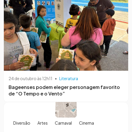
24 de outubro às 12h11
•
Literatura
Bageenses podem eleger personagem favorito
de “O Tempo e o Vento”
Diversão
Artes
Carnaval
Cinema