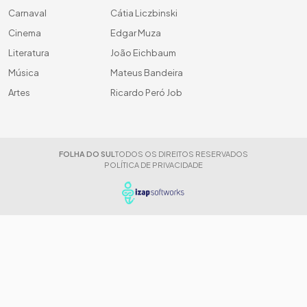
Carnaval
Cátia Liczbinski
Cinema
Edgar Muza
Literatura
João Eichbaum
Música
Mateus Bandeira
Artes
Ricardo Peró Job
FOLHA DO SUL
TODOS OS DIREITOS RESERVADOS
POLÍTICA DE PRIVACIDADE