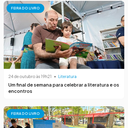
FEIRA DO LIVRO
24 de outubro às 19h21
•
Literatura
Um final de semana para celebrar a literatura e os
encontros
FEIRA DO LIVRO