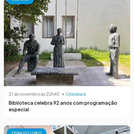
21 de novembro às 22h40
•
Literatura
Biblioteca celebra 92 anos com programação
especial
FEIRA DO LIVRO