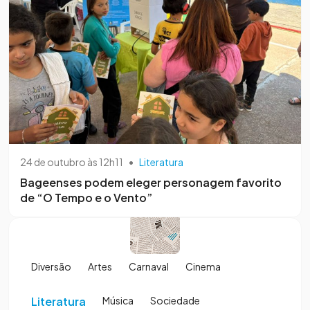
24 de outubro às 12h11
•
Literatura
Bageenses podem eleger personagem favorito
de “O Tempo e o Vento”
Diversão
Artes
Carnaval
Cinema
Literatura
Música
Sociedade