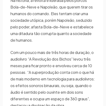
Na história, a revolta é liderada pelos porcos
Bola-de-Neve e Napoleão, que querem tirar os
humanos do comando. Eles tentam criar uma
sociedade utópica, porém Napoleão, seduzido
pelo poder, afasta Bola-de-Neve e estabelece
uma ditadura tão corrupta quanto a sociedade
de humanos.
Com um pouco mais de três horas de duração, o
audiolivro “A Revolução dos Bichos” levou três
meses para ficar pronto e envolveu cerca de 10
pessoas. “A superprodução conta com o que há
de mais moderno em tecnologia para audiolivros:
os efeitos sonoros binaurais, ou seja, quando o
áudio é sentido pelo ouvinte em dois sons
diferentes e ocupa um espaço de 360 graus”,
destacou a divulgação da obra.