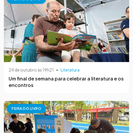
24 de outubro às 19h21
•
Literatura
Um final de semana para celebrar a literatura e os
encontros
FEIRA DO LIVRO