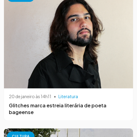
20 de janeiro às 14h11
•
Literatura
Glitches marca estreia literária de poeta
bageense
CULTURA