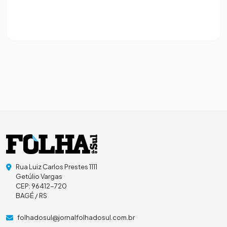
Rua Luiz Carlos Prestes 1111
Getúlio Vargas
CEP: 96412-720
BAGÉ / RS
folhadosul@jornalfolhadosul.com.br