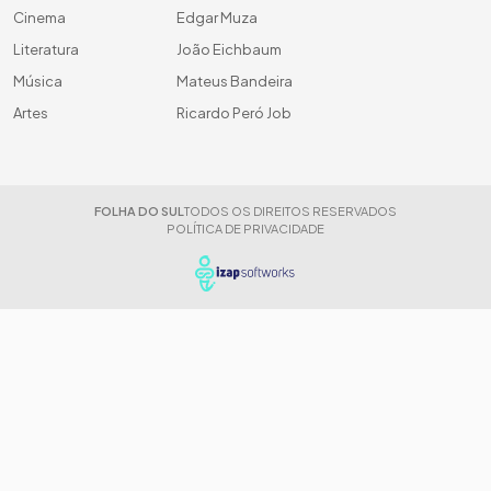
Cinema
Edgar Muza
Literatura
João Eichbaum
Música
Mateus Bandeira
Artes
Ricardo Peró Job
FOLHA DO SUL
TODOS OS DIREITOS RESERVADOS
POLÍTICA DE PRIVACIDADE