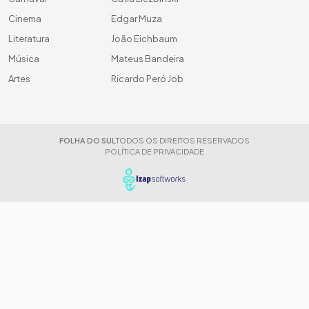
Cinema
Edgar Muza
Literatura
João Eichbaum
Música
Mateus Bandeira
Artes
Ricardo Peró Job
FOLHA DO SUL
TODOS OS DIREITOS RESERVADOS
POLÍTICA DE PRIVACIDADE