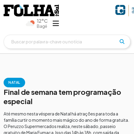
12°C
Bagé
NATAL
Final de semana tem programação
especial
Até mesmo nesta véspera de Natal há atrações para toda a
família curtir o momento mais mágico do ano de forma gratuita.
O Peruzzo Supermercados realiza, neste sábado, passeio
gratuito de Maria Fumaça. Isso das 14h às 18h, com saída da