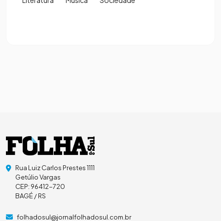
Rua Luiz Carlos Prestes 1111
Getúlio Vargas
CEP: 96412-720
BAGÉ / RS
folhadosul@jornalfolhadosul.com.br