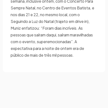
semana, inclusive ontem, com o Concerto Para
Sempre Natal, no Centro de Eventos Batista, e
nos dias 21 e 22, no mesmo local, com o
Seguindo a Luz do Natal (trajeto em drive in),
Muniz enfatizou: “Foram dias incríveis. As
pessoas que saíram daqui, saíram maravilhadas
com o evento, superemocionadas”. A
expectativa para a noite de ontem era de
público de mais de três mil pessoas.