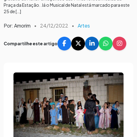
Praça da Estação. Já o Musical de Natal está marcado para este
25 de […]
Por: Amorim
•
24/12/2022
•
Artes
Compartilhe este artigo