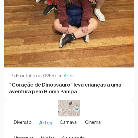
13 de outubro às 09h57
•
Artes
“Coração de Dinossauro” leva crianças a uma
aventura pelo Bioma Pampa
Diversão
Artes
Carnaval
Cinema
Literatura
Música
Sociedade