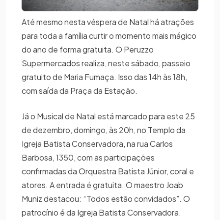
Até mesmo nesta véspera de Natal há atrações
para toda a família curtir o momento mais mágico
do ano de forma gratuita. O Peruzzo
Supermercados realiza, neste sábado, passeio
gratuito de Maria Fumaça. Isso das 14h às 18h,
com saída da Praça da Estação.
Já o Musical de Natal está marcado para este 25
de dezembro, domingo, às 20h, no Templo da
Igreja Batista Conservadora, na rua Carlos
Barbosa, 1350, com as participações
confirmadas da Orquestra Batista Júnior, coral e
atores. A entrada é gratuita. O maestro Joab
Muniz destacou: “Todos estão convidados”. O
patrocínio é da Igreja Batista Conservadora.