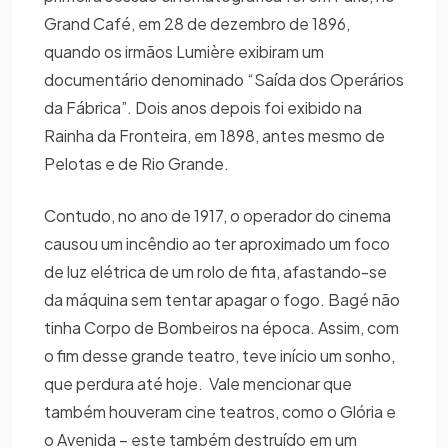
Grand Café, em 28 de dezembro de 1896,
quando os irmãos Lumière exibiram um
documentário denominado “Saída dos Operários
da Fábrica”. Dois anos depois foi exibido na
Rainha da Fronteira, em 1898, antes mesmo de
Pelotas e de Rio Grande.
Contudo, no ano de 1917, o operador do cinema
causou um incêndio ao ter aproximado um foco
de luz elétrica de um rolo de fita, afastando-se
da máquina sem tentar apagar o fogo. Bagé não
tinha Corpo de Bombeiros na época. Assim, com
o fim desse grande teatro, teve início um sonho,
que perdura até hoje. Vale mencionar que
também houveram cine teatros, como o Glória e
o Avenida – este também destruído em um