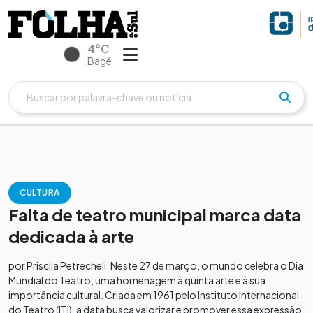
4°C
Bagé
CULTURA
Falta de teatro municipal marca data
dedicada à arte
por Priscila Petrecheli Neste 27 de março, o mundo celebra o Dia
Mundial do Teatro, uma homenagem à quinta arte e à sua
importância cultural. Criada em 1961 pelo Instituto Internacional
do Teatro (ITI), a data busca valorizar e promover essa expressão