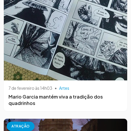
7 de fevereiro às 14h03
•
Artes
Mario Garcia mantém viva a tradição dos
quadrinhos
ATRAÇÃO