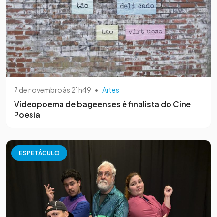
7 de novembro às 21h49
•
Artes
Vídeopoema de bageenses é finalista do Cine
Poesia
ESPETÁCULO