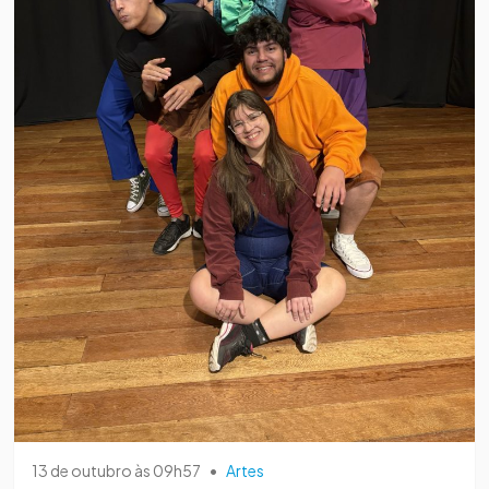
13 de outubro às 09h57
•
Artes