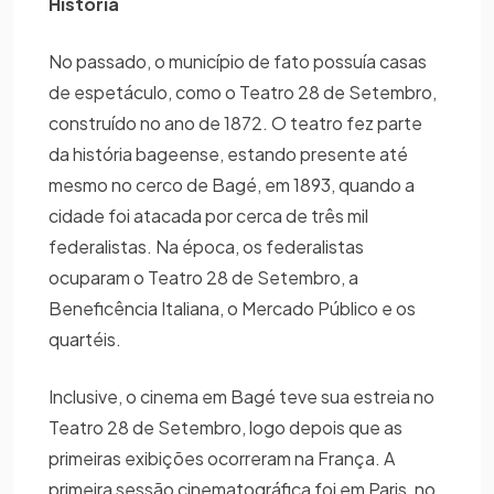
História
No passado, o município de fato possuía casas
de espetáculo, como o Teatro 28 de Setembro,
construído no ano de 1872. O teatro fez parte
da história bageense, estando presente até
mesmo no cerco de Bagé, em 1893, quando a
cidade foi atacada por cerca de três mil
federalistas. Na época, os federalistas
ocuparam o Teatro 28 de Setembro, a
Beneficência Italiana, o Mercado Público e os
quartéis.
Inclusive, o cinema em Bagé teve sua estreia no
Teatro 28 de Setembro, logo depois que as
primeiras exibições ocorreram na França. A
primeira sessão cinematográfica foi em Paris, no