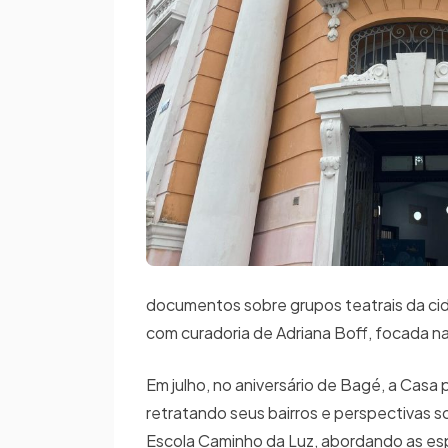
documentos sobre grupos teatrais da cid
com curadoria de Adriana Boff, focada 
Em julho, no aniversário de Bagé, a Casa
retratando seus bairros e perspectivas s
Escola Caminho da Luz, abordando as esp