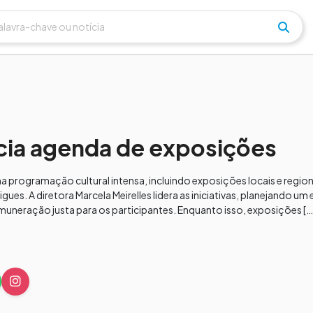
cia agenda de exposições
a programação cultural intensa, incluindo exposições locais e regio
es. A diretora Marcela Meirelles lidera as iniciativas, planejando um
remuneração justa para os participantes. Enquanto isso, exposições […