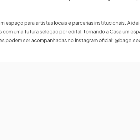
spaço para artistas locais e parcerias institucionais. A ide
ais com uma futura seleção por edital, tornando a Casa um es
ões podem ser acompanhadas no Instagram oficial: @bage.sec