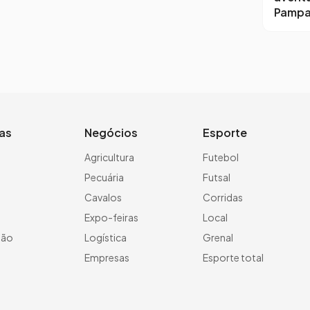
Pamp
ias
Negócios
Esporte
a
Agricultura
Futebol
Pecuária
Futsal
Cavalos
Corridas
Expo-feiras
Local
ção
Logística
Grenal
Empresas
Esporte total