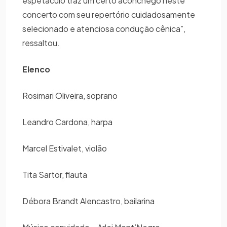
espetáculo traz um certo aconchego neste
concerto com seu repertório cuidadosamente
selecionado e atenciosa condução cênica”,
ressaltou.
Elenco
Rosimari Oliveira, soprano
Leandro Cardona, harpa
Marcel Estivalet, violão
Tita Sartor, flauta
Débora Brandt Alencastro, bailarina