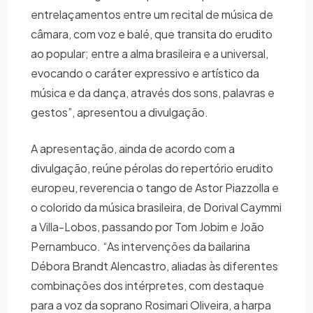
entrelaçamentos entre um recital de música de
câmara, com voz e balé, que transita do erudito
ao popular; entre a alma brasileira e a universal,
evocando o caráter expressivo e artístico da
música e da dança, através dos sons, palavras e
gestos”, apresentou a divulgação.
A apresentação, ainda de acordo com a
divulgação, reúne pérolas do repertório erudito
europeu, reverencia o tango de Astor Piazzolla e
o colorido da música brasileira, de Dorival Caymmi
a Villa-Lobos, passando por Tom Jobim e João
Pernambuco. “As intervenções da bailarina
Débora Brandt Alencastro, aliadas às diferentes
combinações dos intérpretes, com destaque
para a voz da soprano Rosimari Oliveira, a harpa