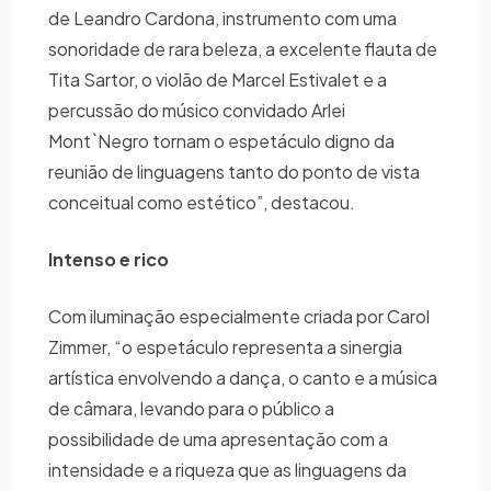
de Leandro Cardona, instrumento com uma
sonoridade de rara beleza, a excelente flauta de
Tita Sartor, o violão de Marcel Estivalet e a
percussão do músico convidado Arlei
Mont`Negro tornam o espetáculo digno da
reunião de linguagens tanto do ponto de vista
conceitual como estético”, destacou.
Intenso e rico
Com iluminação especialmente criada por Carol
Zimmer, “o espetáculo representa a sinergia
artística envolvendo a dança, o canto e a música
de câmara, levando para o público a
possibilidade de uma apresentação com a
intensidade e a riqueza que as linguagens da