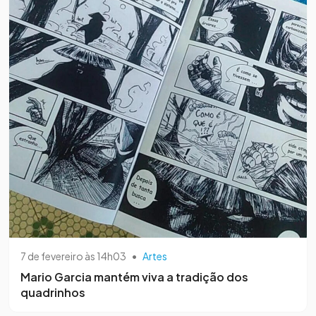
7 de fevereiro às 14h03
•
Artes
Mario Garcia mantém viva a tradição dos
quadrinhos