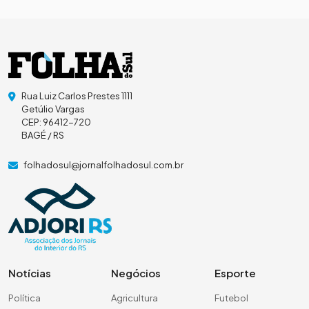
Rua Luiz Carlos Prestes 1111
Getúlio Vargas
CEP: 96412-720
BAGÉ / RS
folhadosul@jornalfolhadosul.com.br
Notícias
Negócios
Esporte
Política
Agricultura
Futebol