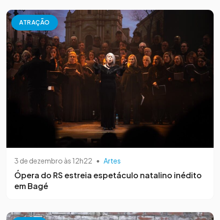
ATRAÇÃO
3 de dezembro às 12h22
•
Artes
Ópera do RS estreia espetáculo natalino inédito
em Bagé