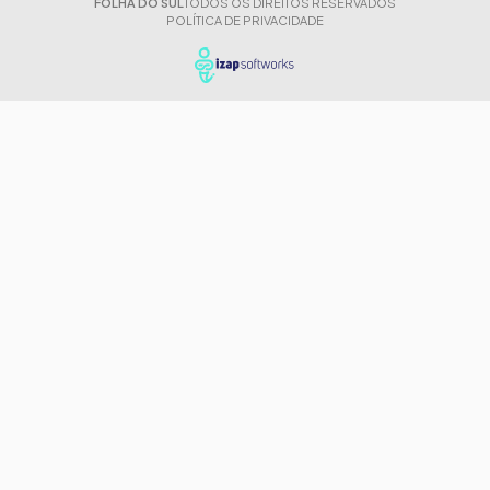
FOLHA DO SUL
TODOS OS DIREITOS RESERVADOS
POLÍTICA DE PRIVACIDADE