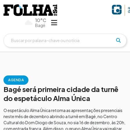
10°C
Bagé
AGENDA
Bagé será primeira cidade da turnê
do espetáculo Alma Única
O espetáculo Alma Única retoma as apresentações presenciais
neste mês de dezembro abrindo a turnê em Bagé, no Centro
Cultural do Dom Diogo de Souza, no sia 16 de dezembro, às 20h,
com entrada franca. Além disso, o grupo Alma Única vai realizar