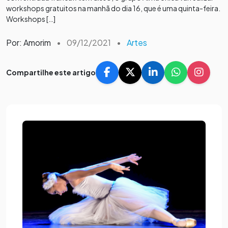
workshops gratuitos na manhã do dia 16, que é uma quinta-feira.
Workshops […]
Por: Amorim
•
09/12/2021
•
Artes
Compartilhe este artigo