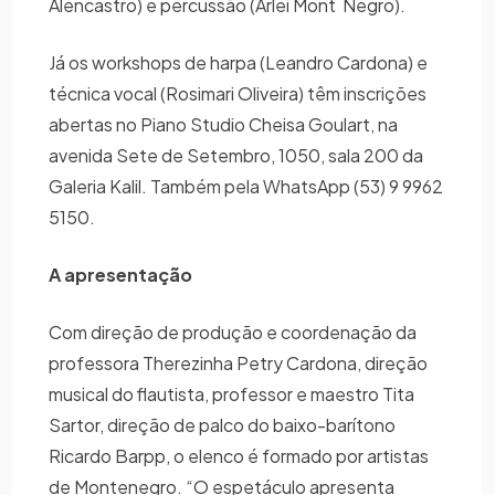
Alencastro) e percussão (Arlei Mont`Negro).
Já os workshops de harpa (Leandro Cardona) e
técnica vocal (Rosimari Oliveira) têm inscrições
abertas no Piano Studio Cheisa Goulart, na
avenida Sete de Setembro, 1050, sala 200 da
Galeria Kalil. Também pela WhatsApp (53) 9 9962
5150.
A apresentação
Com direção de produção e coordenação da
professora Therezinha Petry Cardona, direção
musical do flautista, professor e maestro Tita
Sartor, direção de palco do baixo-barítono
Ricardo Barpp, o elenco é formado por artistas
de Montenegro. “O espetáculo apresenta