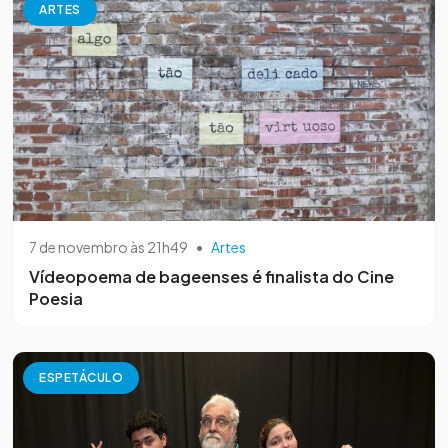
ARTES
7 de novembro às 21h49
•
Artes
Vídeopoema de bageenses é finalista do Cine
Poesia
ESPETÁCULO