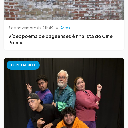
7 de novembro às 21h49
•
Artes
Vídeopoema de bageenses é finalista do Cine
Poesia
ESPETÁCULO