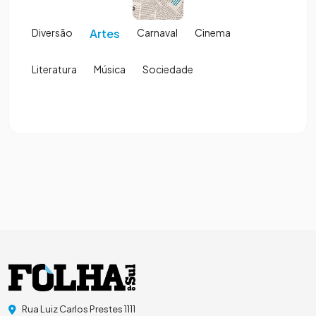
Diversão
Artes
Carnaval
Cinema
Literatura
Música
Sociedade
Rua Luiz Carlos Prestes 1111