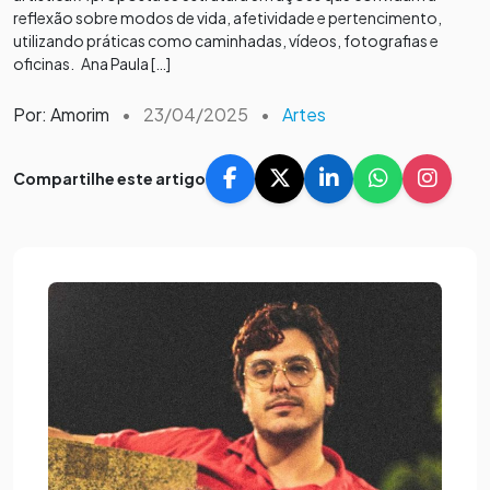
reflexão sobre modos de vida, afetividade e pertencimento,
utilizando práticas como caminhadas, vídeos, fotografias e
oficinas. Ana Paula […]
Por: Amorim
•
23/04/2025
•
Artes
Compartilhe este artigo