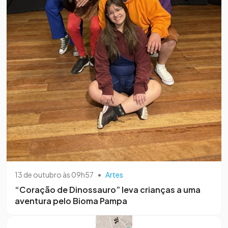
13 de outubro às 09h57
•
Artes
“Coração de Dinossauro” leva crianças a uma
aventura pelo Bioma Pampa