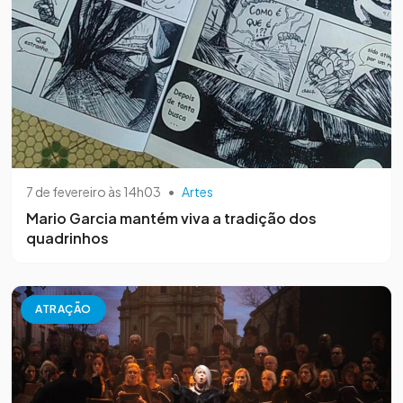
7 de fevereiro às 14h03
•
Artes
Mario Garcia mantém viva a tradição dos
quadrinhos
ATRAÇÃO