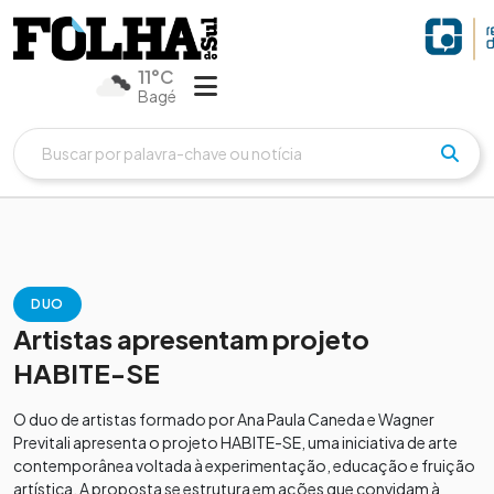
11°C
Bagé
DUO
Artistas apresentam projeto
HABITE-SE
O duo de artistas formado por Ana Paula Caneda e Wagner
Previtali apresenta o projeto HABITE-SE, uma iniciativa de arte
contemporânea voltada à experimentação, educação e fruição
artística. A proposta se estrutura em ações que convidam à