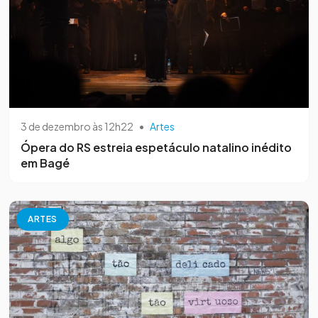
3 de dezembro às 12h22
•
Artes
Ópera do RS estreia espetáculo natalino inédito
em Bagé
ARTES