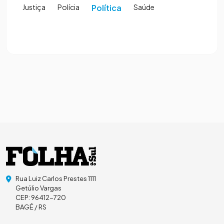
Justiça
Polícia
Política
Saúde
Rua Luiz Carlos Prestes 1111
Getúlio Vargas
CEP: 96412-720
BAGÉ / RS