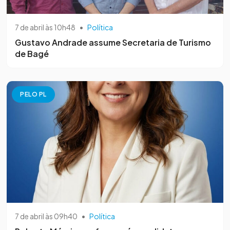
7 de abril às 10h48
•
Política
Gustavo Andrade assume Secretaria de Turismo
de Bagé
PELO PL
7 de abril às 09h40
•
Política