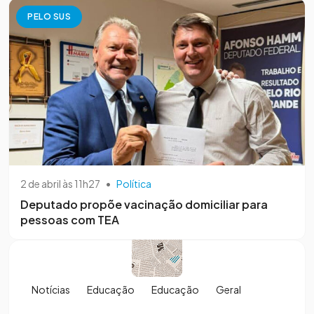
PELO SUS
2 de abril às 11h27
•
Política
Deputado propõe vacinação domiciliar para
pessoas com TEA
Notícias
Educação
Educação
Geral