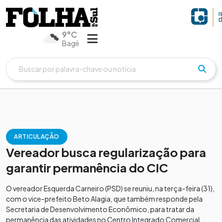
9°C
Bagé
ARTICULAÇÃO
Vereador busca regularização para
garantir permanência do CIC
O vereador Esquerda Carneiro (PSD) se reuniu, na terça-feira (31),
com o vice-prefeito Beto Alagia, que também responde pela
Secretaria de Desenvolvimento Econômico, para tratar da
permanência das atividades no Centro Integrado Comercial