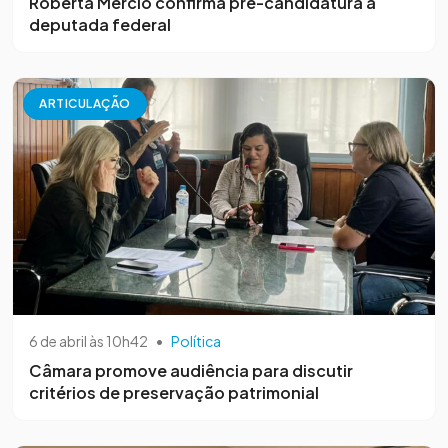
Roberta Mércio confirma pré-candidatura a
deputada federal
ARTICULAÇÃO
6 de abril às 10h42
•
Política
Câmara promove audiência para discutir
critérios de preservação patrimonial