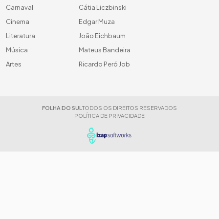
Carnaval
Cátia Liczbinski
Cinema
Edgar Muza
Literatura
João Eichbaum
Música
Mateus Bandeira
Artes
Ricardo Peró Job
FOLHA DO SUL
TODOS OS DIREITOS RESERVADOS
POLÍTICA DE PRIVACIDADE